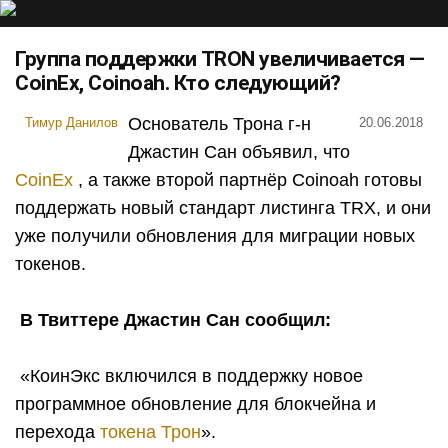
Группа поддержки TRON увеличивается —
CoinEx, Coinoah. Кто следующий?
Основатель Трона г-н
Тимур Данилов
20.06.2018
Джастин Сан объявил, что
CoinEx
, а также второй партнёр Coinoah готовы
поддержать новый стандарт листинга TRX, и они
уже получили обновления для миграции новых
токенов.
В Твиттере Джастин Сан сообщил:
«КоинЭкс включился в поддержку новое
программное обновление для блокчейна и
перехода
токена Трон
».