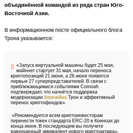
объединённой командой из ряда стран Юго-
Восточной Азии.
В информационном посте официального блога
Трона указывается:
«Запуск виртуальной машины будет 25 мая,
майннет стартует 31 мая, начало переноса
криптопозиций 21 июня, а 26 июня появятся
первые 27 суперпредставителей. В связи с
приближающимися событиями Coinoah
подтверждает, что начнётся поддержка
модернизации
блокчейна
Трон и эффективный
перенос криптофондов».
«Рекомендуется всем криптоинвесторам
перенести токен стандарта ERC-20 в Коиноах до
конца июня. В последующем вы получите
равноценный эквивалент нового криптоактива».