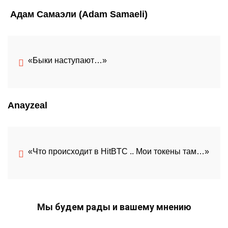
Адам Самаэли (Adam Samaeli)
«Быки наступают…»
Anayzeal
«Что происходит в HitBTC .. Мои токены там…»
Мы будем рады и вашему мнению