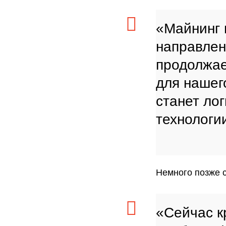
«Майнинг 
направлен
продолжае
для нашег
станет ло
технологи
Немного позже 
«Сейчас к