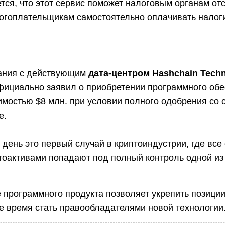
тся, что этот сервис поможет налоговым органам от
огоплательщикам самостоятельно оплачивать налоги
ания с действующим
дата-центром Hashchain Techn
фициально заявил о приобретении программного об
имостью $8 млн. при условии полного одобрения со
e.
день это первый случай в криптоиндустрии, где все
тоактивами попадают под полный контроль одной из 
программного продукта позволяет укрепить позиции
же время стать правообладателями новой технологии