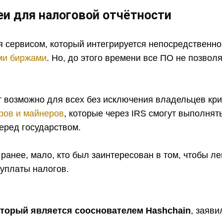
и для налоговой отчётности
 сервисом, который интегрируется непосредственно
ми биржами
. Но, до этого времени все ПО не позвол
.
т возможно для всех без исключения владельцев кр
ров и майнеров
, которые через IRS смогут выполнят
еред государством.
ранее, мало, кто был заинтересован в том, чтобы л
 уплаты налогов.
оторый является сооснователем Hashchain
, заяви