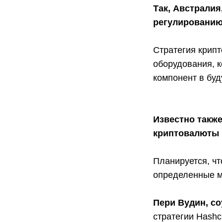
Так, Австралия
регулированию
Стратегия крип
оборудования, 
компонент в бу
Известно также
криптовалюты 
Планируется, чт
определенные м
Пери Вудин, с
стратегии Hashc