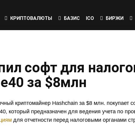
КРИПТОВАЛЮТЫ
БАЗИС
ICO
БИРЖИ
пил софт для налог
e40 за $8млн
чный криптомайнер Hashchain за $8 млн. покупает с
40, который предназначен для ведения учета по пр
кциям
для отчетности перед налоговыми органами ст