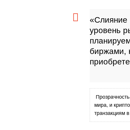
«Слияние 
уровень р
планируем
биржами, 
приобрете
Прозрачность
мира, и крипт
транзакциям 