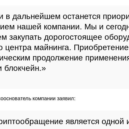
и в дальнейшем останется приор
ием нашей компании. Мы и сегод
м закупать дорогостоящее обору
о центра майнинга. Приобретени
гическим продолжение применени
и блокчейн.»
сооснователь компании заявил:
риптообращение является одной 