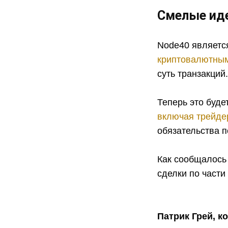
Смелые иде
Node40 является
криптовалютны
суть транзакций
Теперь это буде
включая трейде
обязательства п
Как сообщалось 
сделки по части
Патрик Грей, к