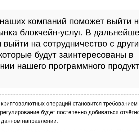
наших компаний поможет выйти н
ынка блокчейн-услуг. В дальнейш
 выйти на сотрудничество с друг
которые будут заинтересованы в
нии нашего программного продукт
 криптовалютных операций становится требованием
орегулирование будет постепенно добиваться отчётн
в данном направлении.