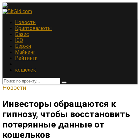
Новости
Криптовалюты
Базис
ICO
Биржи
Майнинг
Рейтинги
кошелек
Новости
Инвесторы обращаются к
гипнозу, чтобы восстановить
потерянные данные от
кошельков