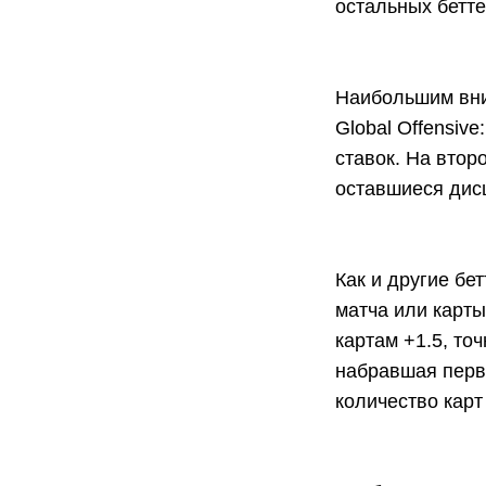
остальных бетте
Наибольшим вним
Global Offensiv
ставок. На втор
оставшиеся дис
Как и другие бе
матча или карты
картам +1.5, то
набравшая перво
количество карт