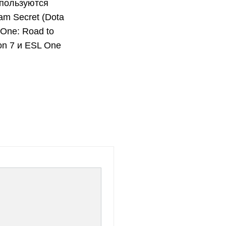
пользуются
eam Secret (Dota
 One: Road to
on 7 и ESL One