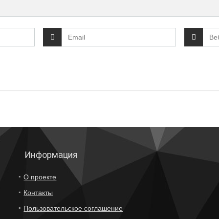
Информация
О проекте
Контакты
Пользовательское соглашение