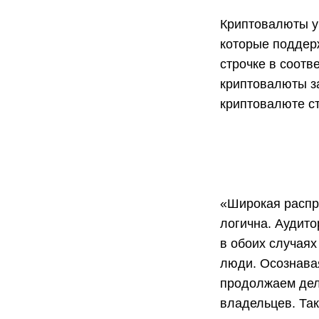
Криптовалюты у
которые поддерж
строчке в соотв
криптовалюты з
криптовалюте ст
«Широкая распр
логична. Аудито
в обоих случаях
люди. Осознава
продолжаем дел
владельцев. Та