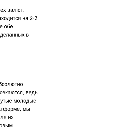
ех валют,
аходится на 2-й
е обе
сделанных в
абсолютно
секаются, ведь
инутые молодые
атформе, мы
ля их
новым