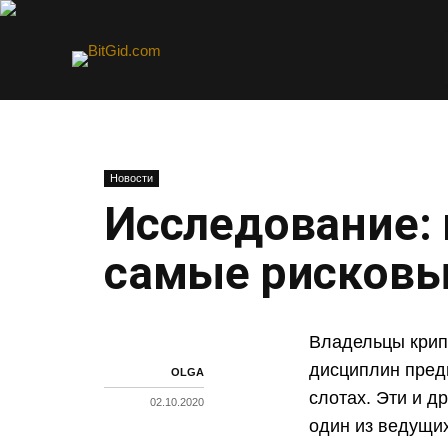
Новости
Исследование:
самые рисковые
Владельцы крипт
дисциплин предп
OLGA
слотах. Эти и д
02.10.2020
один из ведущи