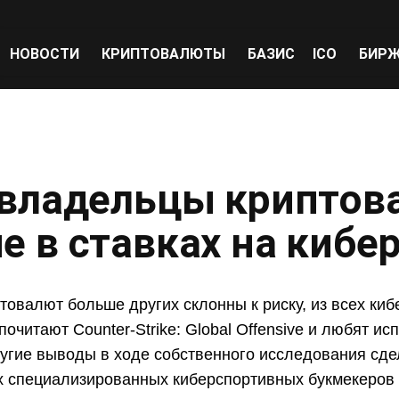
НОВОСТИ
КРИПТОВАЛЮТЫ
БАЗИС
ICO
БИР
 владельцы криптов
 в ставках на кибе
овалют больше других склонны к риску, из всех ки
очитают Counter-Strike: Global Offensive и любят ис
ругие выводы в ходе собственного исследования сд
х специализированных киберспортивных букмекеров 