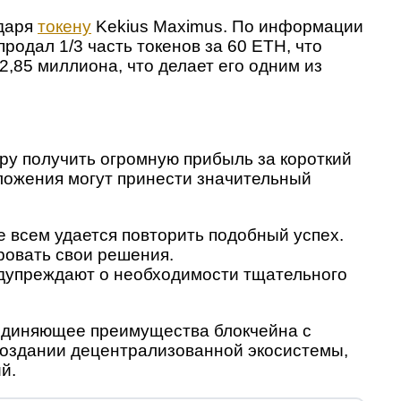
одаря
токену
Kekius Maximus. По информации
родал 1/3 часть токенов за 60 ETH, что
2,85 миллиона, что делает его одним из
ору получить огромную прибыль за короткий
ложения могут принести значительный
е всем удается повторить подобный успех.
ровать свои решения.
едупреждают о необходимости тщательного
единяющее преимущества блокчейна с
создании децентрализованной экосистемы,
й.