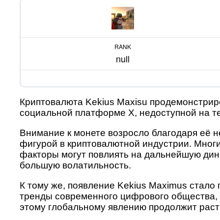
RANK
null
Криптовалюта Kekius Maxisu продемонстриро
социальной платформе X, недоступной на те
Внимание к монете возросло благодаря её н
фигурой в криптовалютной индустрии. Многи
факторы могут повлиять на дальнейшую дин
большую волатильность.
К тому же, появление Kekius Maximus стал
тренды современного цифрового общества, н
этому глобальному явлению продолжит расти