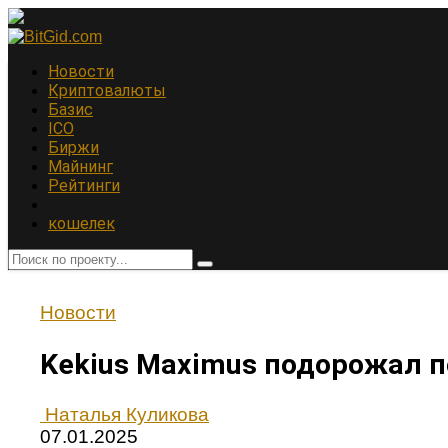
Новости
Криптовалюты
Базис
ICO
Биржи
Майнинг
Рейтинги
кошелек
Новости
Kekius Maximus подорожал п
Наталья Куликова
07.01.2025