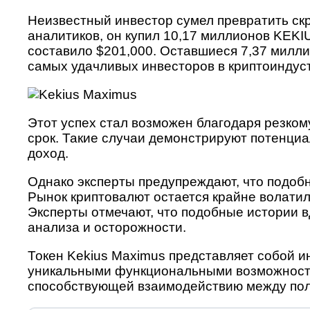
Неизвестный инвестор сумел превратить с
аналитиков, он купил 10,17 миллионов KEKIU
составило $201,000. Оставшиеся 7,37 милли
самых удачливых инвесторов в криптоиндус
Этот успех стал возможен благодаря резком
срок. Такие случаи демонстрируют потенциа
доход.
Однако эксперты предупреждают, что подобн
Рынок криптовалют остается крайне волати
Эксперты отмечают, что подобные истории 
анализа и осторожности.
Токен Kekius Maximus представляет собой 
уникальными функциональными возможностя
способствующей взаимодействию между пол