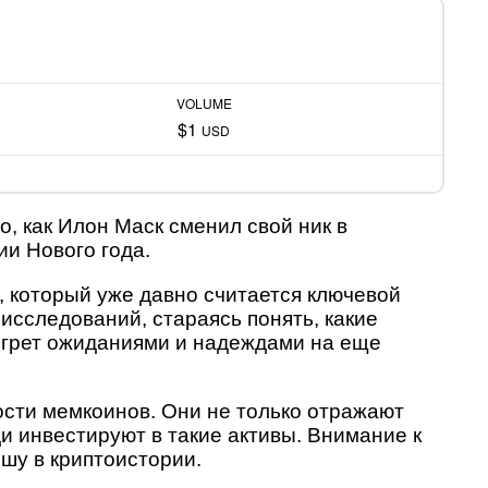
VOLUME
$1
USD
, как Илон Маск сменил свой ник в
ии Нового года.
 который уже давно считается ключевой
сследований, стараясь понять, какие
догрет ожиданиями и надеждами на еще
ости мемкоинов. Они не только отражают
и инвестируют в такие активы. Внимание к
шу в криптоистории.