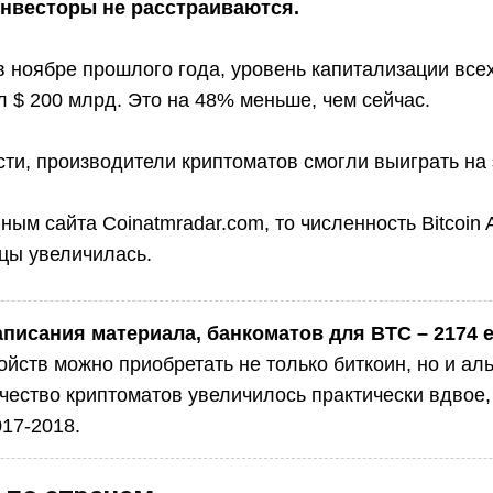
инвесторы не расстраиваются.
 в ноябре прошлого года, уровень капитализации вс
 $ 200 млрд. Это на 48% меньше, чем сейчас.
ти, производители криптоматов смогли выиграть на 
ным сайта Coinatmradar.com, то численность Bitcoin 
цы увеличилась.
аписания материала, банкоматов для BTC – 2174 
ойств можно приобретать не только биткоин, но и ал
ичество криптоматов увеличилось практически вдвое,
017-2018.