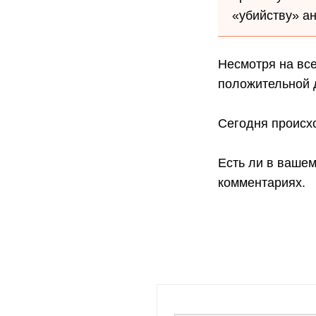
«убийству» а
Несмотря на вс
положительной 
Сегодня происхо
Есть ли в ваше
комментариях.