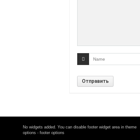
No widgets added. You can disable footer widget area in theme
options - footer options