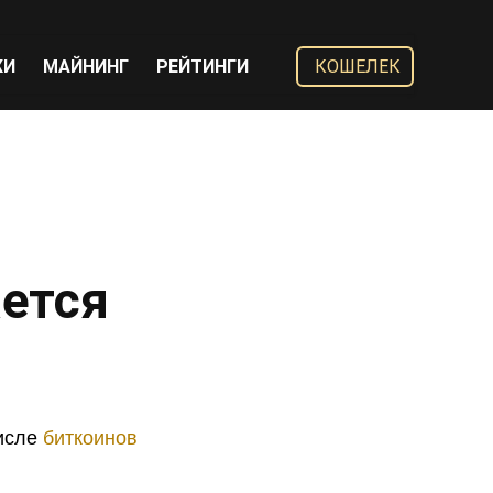
ЖИ
МАЙНИНГ
РЕЙТИНГИ
КОШЕЛЕК
ется
числе
биткоинов