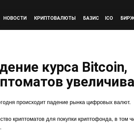
НОВОСТИ
КРИПТОВАЛЮТЫ
БАЗИС
ICO
БИР
ение курса Bitcoin,
иптоматов увеличива
сегодня происходит падение рынка цифровых валют.
ство криптоматов для покупки криптофонда, в том 
.