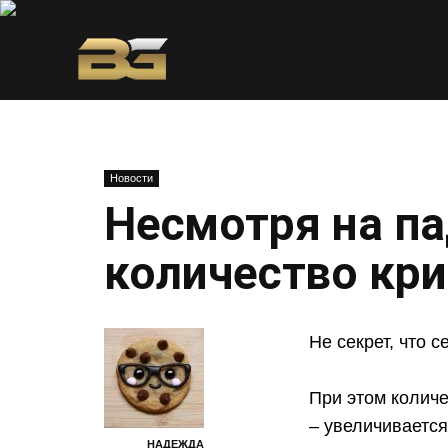
Новости
Несмотря на пад
количество кр
Не секрет, что 
При этом количе
– увеличивается
НАДЕЖДА