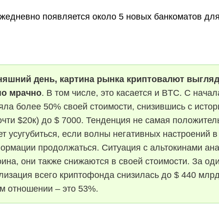
ежедневно появляется около 5 новых банкоматов для
няшний день, картина рынка криптовалют выгля
но мрачно
. В том числе, это касается и BTC. С начал
яла более 50% своей стоимости, снизившись с истор
чти $20к) до $ 7000. Тенденция не самая положител
т усугубиться, если волны негативных настроений в
ормации продолжаться. Ситуация с альтокинами ана
ина, они также снижаются в своей стоимости. За од
лизация всего криптофонда снизилась до $ 440 млрд
ом отношении – это 53%.