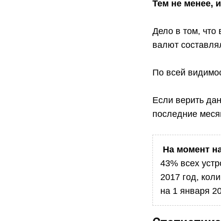
Тем не менее, 
Дело в том, что
валют составлял
По всей видимос
Если верить дан
последние меся
На момент н
43% всех устр
2017 год, кол
на 1 января 2