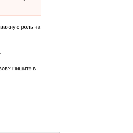
 важную роль на
.
ивов? Пишите в