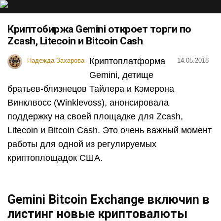
Криптобиржа Gemini откроет торги по
Zcash, Litecoin и Bitcoin Cash
Криптоплатформа
Надежда Захарова
14.05.2018
Gemini, детище
братьев-близнецов Тайлера и Кэмерона
Винклвосс (Winklevoss), анонсировала
поддержку на своей площадке для Zcash,
Litecoin и Bitcoin Cash. Это очень важный момент
работы для одной из регулируемых
криптоплощадок США.
Gemini Bitcoin Exchange включиn в
листинг новые криптовалюты