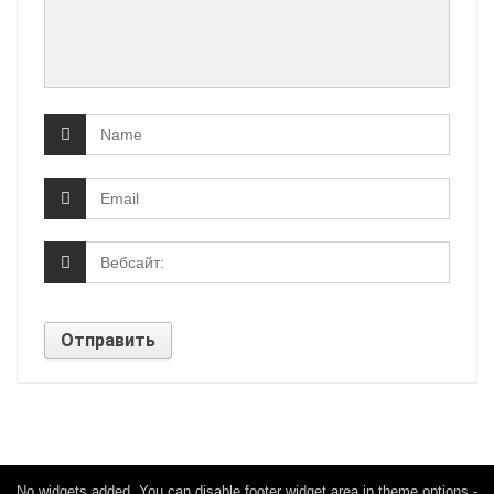
No widgets added. You can disable footer widget area in theme options -