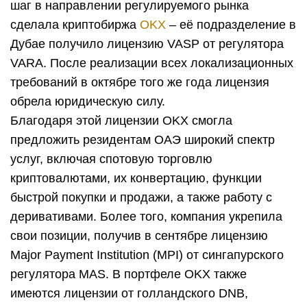
шаг в направлении регулируемого рынка
сделала криптобиржа
OKX
– её подразделение в
Дубае получило лицензию VASP от регулятора
VARA. После реализации всех локализационных
требований в октябре того же года лицензия
обрела юридическую силу.
Благодаря этой лицензии OKX смогла
предложить резидентам ОАЭ широкий спектр
услуг, включая спотовую торговлю
криптовалютами, их конвертацию, функции
быстрой покупки и продажи, а также работу с
деривативами. Более того, компания укрепила
свои позиции, получив в сентябре лицензию
Major Payment Institution (MPI) от сингапурского
регулятора MAS. В портфеле OKX также
имеются лицензии от голландского DNB,