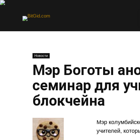
Новости
Мэр Боготы ан
семинар для уч
блокчейна
Мэр колумбийск
учителей, котор