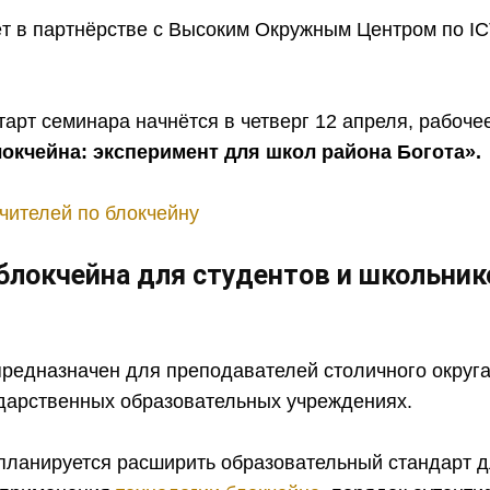
 в партнёрстве с Высоким Окружным Центром по ICT 
рт семинара начнётся в четверг 12 апреля, рабоче
окчейна: эксперимент для школ района Богота».
блокчейна для студентов и школьник
предназначен для преподавателей столичного округа
ударственных образовательных учреждениях.
планируется расширить образовательный стандарт дл