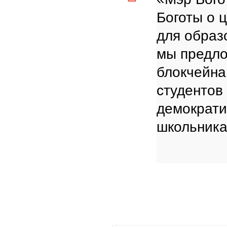
Боготы о 
для образ
мы предло
блокчейна
студентов
демократи
школьника