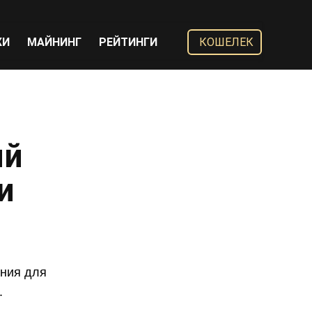
ЖИ
МАЙНИНГ
РЕЙТИНГИ
КОШЕЛЕК
ий
и
ения для
.