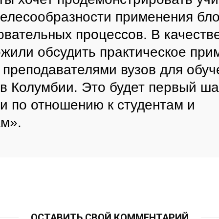
целесообразности применения бл
овательных процессов. В качеств
жили обсудить практическое при
 преподавателями вузов для обуч
 в Колумбии. Это будет первый ша
и по отношению к студентам и
м».
ОСТАВИТЬ СВОЙ КОММЕНТАРИЙ