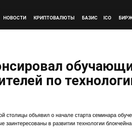
НОВОСТИ
КРИПТОВАЛЮТЫ
БАЗИС
ICO
БИР
онсировал обучающ
ителей по технологи
ой столицы объявил о начале старта семинара обуч
ые заинтересованы в развитии технологии блокчейна