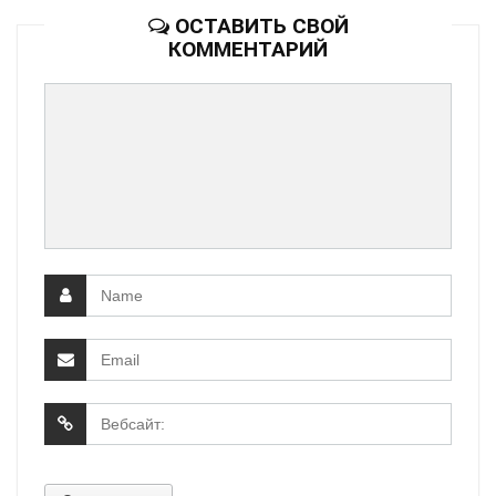
ОСТАВИТЬ СВОЙ
КОММЕНТАРИЙ