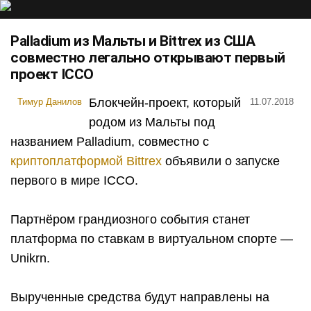
Palladium из Мальты и Bittrex из США
совместно легально открывают первый
проект ICCO
Блокчейн-проект, который
Тимур Данилов
11.07.2018
родом из Мальты под
названием Palladium, совместно с
криптоплатформой Bittrex
объявили о запуске
первого в мире
ICCO
.
Партнёром грандиозного события станет
платформа по ставкам в виртуальном спорте —
Unikrn.
Вырученные средства будут направлены на