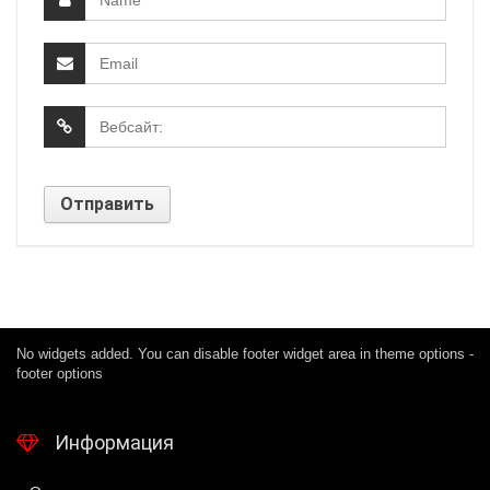
No widgets added. You can disable footer widget area in theme options -
footer options
Информация