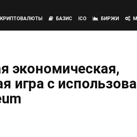
КРИПТОВАЛЮТЫ
БАЗИС
ICO
БИРЖИ
М
ая экономическая,
я игра с использов
eum