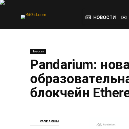
НОВОСТИ
Новости
Pandarium: нов
образовательна
блокчейн Ether
PANDARIUM