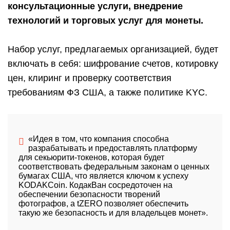
консультационные услуги, внедрение
технологий и торговых услуг для монеты.
Набор услуг, предлагаемых организацией, будет
включать в себя: шифрование счетов, котировку
цен, клиринг и проверку соответствия
требованиям ФЗ США, а также политике
KYC
.
«Идея в том, что компания способна
разрабатывать и предоставлять платформу
для секьюрити-токенов, которая будет
соответствовать федеральным законам о ценных
бумагах США, что является ключом к успеху
KODAKCoin. КодакВан сосредоточен на
обеспечении безопасности творений
фотографов, а tZERO позволяет обеспечить
такую же безопасность и для владельцев монет».