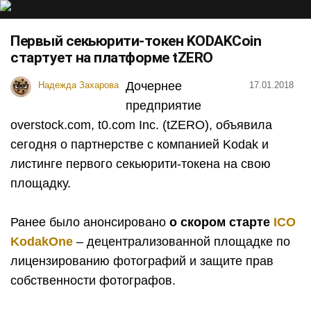
Первый секьюрити-токен KODAKCoin
стартует на платформе tZERO
Дочернее
Надежда Захарова
17.01.2018
предприятие
overstock.com, t0.com Inc. (tZERO), объявила
сегодня о партнерстве с компанией
Kodak
и
листинге первого секьюрити-токена на свою
площадку.
Ранее было анонсировано
о скором старте
ICO
KodakOne
– децентрализованной площадке по
лицензированию фотографий и защите прав
собственности фотографов.