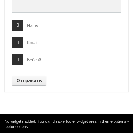
No widgets added. You can disable footer widget area in theme options -
footer options