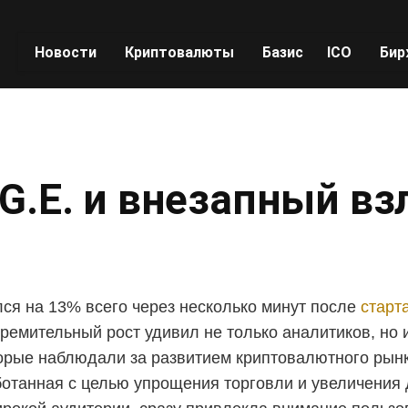
Новости
Криптовалюты
Базис
ICO
Бир
G.E. и внезапный вз
ся на 13% всего через несколько минут после
старт
тремительный рост удивил не только аналитиков, но 
торые наблюдали за развитием криптовалютного рын
ботанная с целью упрощения торговли и увеличения