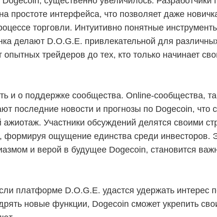
в Dogecoin, существенно увеличилось. Разработчик
на простоте интерфейса, что позволяет даже новичк
роцессе торговли. Интуитивно понятные инструмент
нка делают D.O.G.E. привлекательной для различны
 опытных трейдеров до тех, кто только начинает сво
ть и о поддержке сообщества. Online-сообщества, та
ют последние новости и прогнозы по Dogecoin, что 
 ажиотаж. Участники обсуждений делятся своими ст
, формируя ощущение единства среди инвесторов. 
азмом и верой в будущее Dogecoin, становится важ
сли платформе D.O.G.E. удастся удержать интерес 
рять новые функции, Dogecoin сможет укрепить сво