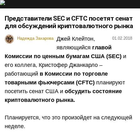
Представители SEC и CFTC посетят сенат
для обсуждений криптовалютного рынка
Джей Клейтон,
Надежда Захарова
01.02.2018
являющийся
главой
Комиссии по ценным бумагам США (SEC)
и
его коллега, Кристофер Джанкарло –
работающий
в Комиссии по торговле
товарными фьючерсами (CFTC)
планируют
посетить сенат США и
обсудить состояние
криптовалютного рынка.
Планируется, что это произойдет на следующей
неделе.