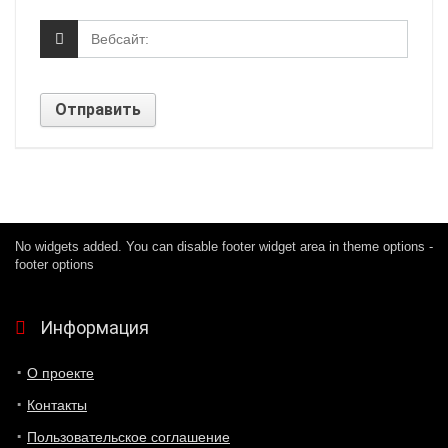
No widgets added. You can disable footer widget area in theme options -
footer options
Информация
О проекте
Контакты
Пользовательское соглашение