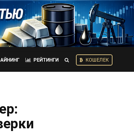
АЙНИНГ
РЕЙТИНГИ
КОШЕЛЕК
ер:
верки