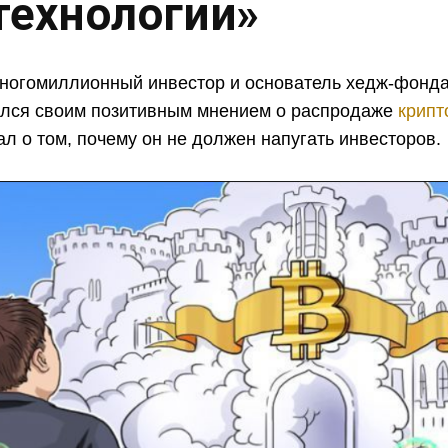
технологии»
ногомиллионный инвестор и основатель хедж-фонда M
лился своим позитивным мнением о распродаже
крипт
ал о том, почему он не должен напугать инвесторов.