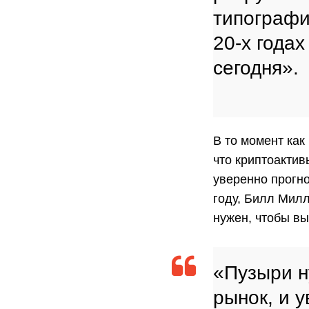
типографи
20-х годах
сегодня».
В то момент как
что криптоакти
уверенно прогно
году, Билл Милл
нужен, чтобы вы
«Пузыри н
рынок, и у