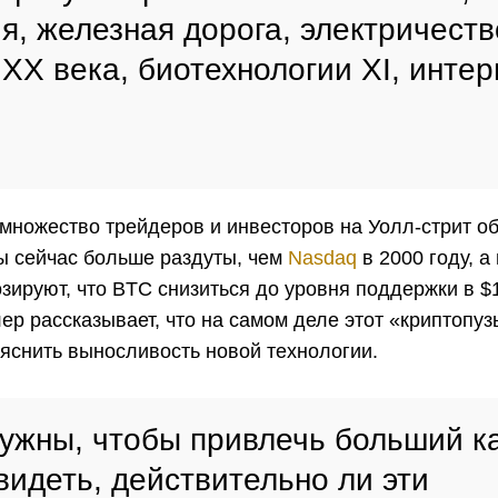
я, железная дорога, электричеств
 ХХ века, биотехнологии ХI, инте
 множество трейдеров и инвесторов на Уолл-стрит о
вы сейчас больше раздуты, чем
Nasdaq
в 2000 году, а
зируют, что BTC снизиться до уровня поддержки в $
ер рассказывает, что на самом деле этот «криптопу
яснить выносливость новой технологии.
ужны, чтобы привлечь больший к
видеть, действительно ли эти