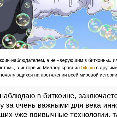
ткоин-наблюдателем, а не «верующим в биткоины» и
истом», в интервью Миллер сравнил
bitcoin
с другим
 появляющихся на протяжении всей мировой истории,
 наблюдаю в биткоине, заключаетс
жу за очень важными для века ин
их уже привычные технологии, т