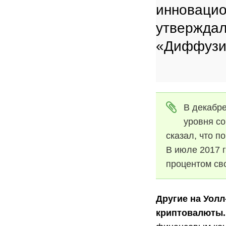
инновацио
утверждал
«Диффузии
В декабре
уровня со
сказал, что п
В июле 2017 
процентом св
Другие на Уолл
криптовалюты.