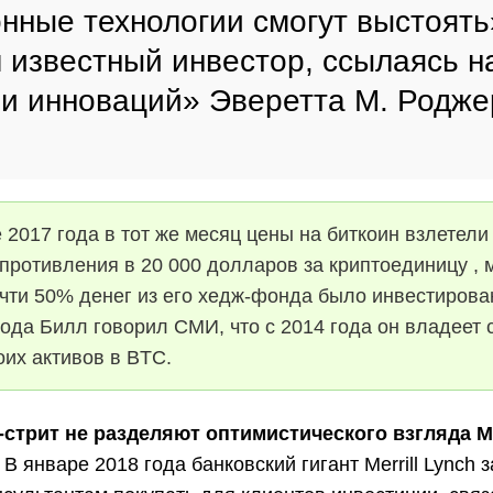
нные технологии смогут выстоять
 известный инвестор, ссылаясь н
 инноваций» Эверетта М. Родже
 2017 года в тот же месяц цены на биткоин взлетели
противления в 20 000 долларов за криптоединицу ,
очти 50% денег из его хедж-фонда было инвестирова
года Билл говорил СМИ, что с 2014 года он владеет
оих активов в BTC.
-стрит не разделяют оптимистического взгляда 
В январе 2018 года банковский гигант Merrill Lynch 