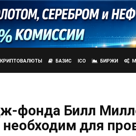
КРИПТОВАЛЮТЫ
БАЗИС
ICO
БИРЖИ
М
дж-фонда Билл Милл
 необходим для про