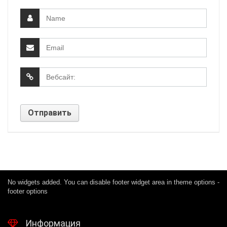
No widgets added. You can disable footer widget area in theme options -
footer options
Информация