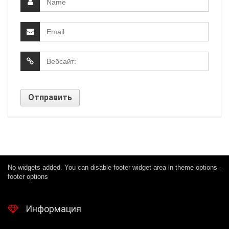
No widgets added. You can disable footer widget area in theme options -
footer options
Информация