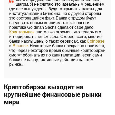
шагом. Я не считаю это идеальным решением,
где все вынуждены, будут открывать шлюзы для
институализации биткоина, но с другой стороны
это состоявшийся факт. Банки с трудом будут
следовать новым веяниям, так как опыт и
практика Goldman Sachs сделают своё дело.
Крипторынок
настолько огромен, что теперь его
игнорировать нет смысла. Скорее всего, многие
банки наслышаны о таких сервисах, как
Coinbase
и
Binance
. Некоторые банки прекрасно понимают,
что через некоторое время обычные криптобиржи
смогут обогнать их по капитализации, если сами
банки не начнут активные действия на этом
рынке».
Криптобиржи выходят на
крупнейшие финансовые рынки
мира