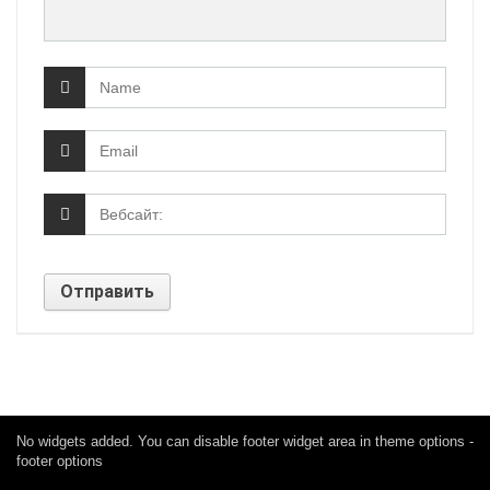
No widgets added. You can disable footer widget area in theme options -
footer options