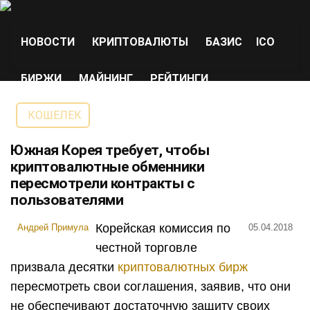
НОВОСТИ
КРИПТОВАЛЮТЫ
БАЗИС
ICO
БИРЖИ
МАЙНИНГ
РЕЙТИНГИ
КОШЕЛЕК
Южная Корея требует, чтобы
криптовалютные обменники
пересмотрели контракты с
пользователями
Корейская комиссия по
Андрей Примула
05.04.2018
честной торговле
призвала десятки
криптовалютных бирж
пересмотреть свои соглашения, заявив, что они
не обеспечивают достаточную защиту своих