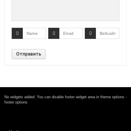
No widgets added. You can disable footer widget area in theme options -
footer options