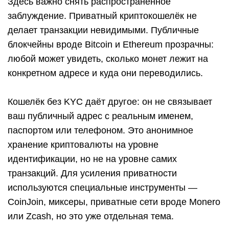
Здесь важно снять распространённое
заблуждение. Приватный криптокошелёк не
делает транзакции невидимыми. Публичные
блокчейны вроде Bitcoin и Ethereum прозрачны:
любой может увидеть, сколько монет лежит на
конкретном адресе и куда они переводились.
Кошелёк без KYC даёт другое: он не связывает
ваш публичный адрес с реальным именем,
паспортом или телефоном. Это анонимное
хранение криптовалюты на уровне
идентификации, но не на уровне самих
транзакций. Для усиления приватности
используются специальные инструменты —
CoinJoin, миксеры, приватные сети вроде Monero
или Zcash, но это уже отдельная тема.