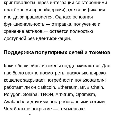
криптовалюты через интеграции со сторонними
платёжными провайдерами), где верификация
иногда запрашивается. Однако основная
функциональность — отправка, получение и
хранение активов — остаётся полностью
доступной без идентификации.
Поддержка популярных сетей и токенов
Какие блокчейны и токены поддерживаются. Для
нас было важно посмотреть, насколько широко
кошелёк закрывает потребности пользователя:
работает ли он с Bitcoin, Ethereum, BNB Chain,
Polygon, Solana, TRON, Arbitrum, Optimism,
Avalanche и другими востребованными сетями.
Чем больше покрытие — тем меньше