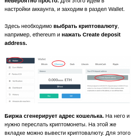
невероятно просто.
Для этого идем в
настройки аккаунта, и заходим в раздел Wallet.
Здесь необходимо
выбрать криптовалюту
,
например, ethereum и
нажать Create deposit
address.
Биржа сгенерирует адрес кошелька.
На него и
нужно переслать криптомонеты. На этой же
вкладке можно вывести криптовалюту. Для этого