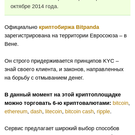
октябре 2014 года.
Официально
криптобиржа Bitpanda
зарегистрирована на территории Евросоюза – в
Вене.
Он строго придерживается принципов KYC –
знай своего клиента, и законов, направленных
на борьбу с отмыванием денег.
В данный момент на этой криптоплощадке
можно торговать 6-ю криптовалютами:
bitcoin
,
ethereum
,
dash
,
litecoin
,
bitcoin cash
,
ripple
.
Сервис предлагает широкий выбор способов