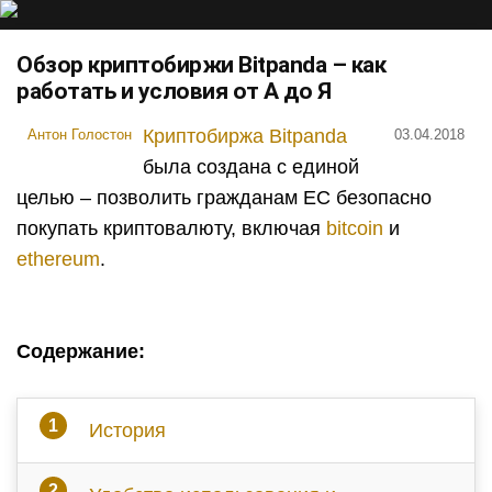
Обзор криптобиржи Bitpanda – как
работать и условия от А до Я
Криптобиржа Bitpanda
Антон Голостон
03.04.2018
была создана с единой
целью – позволить гражданам ЕС безопасно
покупать криптовалюту, включая
bitcoin
и
ethereum
.
Содержание:
История