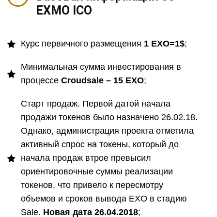
EXMO ICO
Курс первичного размещения
1
EXO=1$
;
Минимальная сумма инвестирования в
процессе
Croudsale – 15
EXO
;
Старт продаж. Первой датой начала
продажи токенов было назначено 26.02.18.
Однако, администрация проекта отметила
активный спрос на токены, который до
начала продаж втрое превысил
ориентировочные суммы реализации
токенов, что привело к пересмотру
объемов и сроков вывода EXO в стадию
Sale.
Новая дата 26.04.2018
;