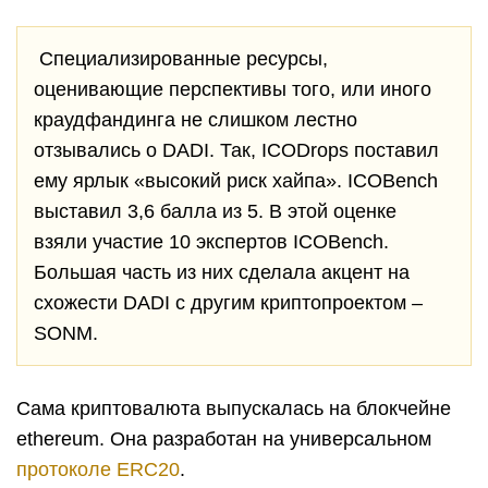
Специализированные ресурсы,
оценивающие перспективы того, или иного
краудфандинга не слишком лестно
отзывались о DADI. Так, ICODrops поставил
ему ярлык «высокий риск хайпа». ICOBench
выставил 3,6 балла из 5. В этой оценке
взяли участие 10 экспертов ICOBench.
Большая часть из них сделала акцент на
схожести DADI с другим криптопроектом –
SONM.
Сама криптовалюта выпускалась на блокчейне
ethereum. Она разработан на универсальном
протоколе ERC20
.