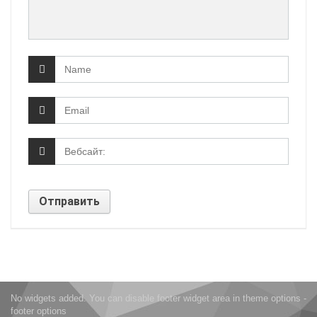
No widgets added. You can disable footer widget area in theme options -
footer options