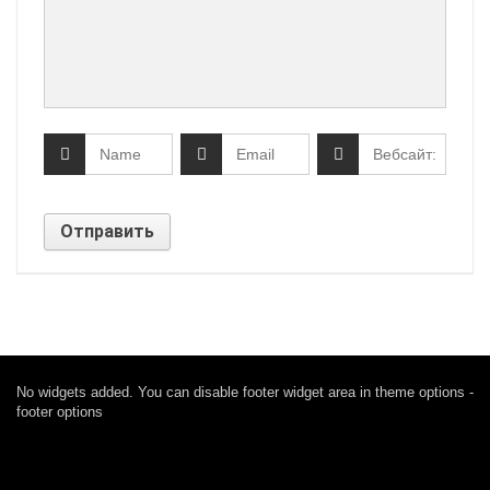
No widgets added. You can disable footer widget area in theme options -
footer options