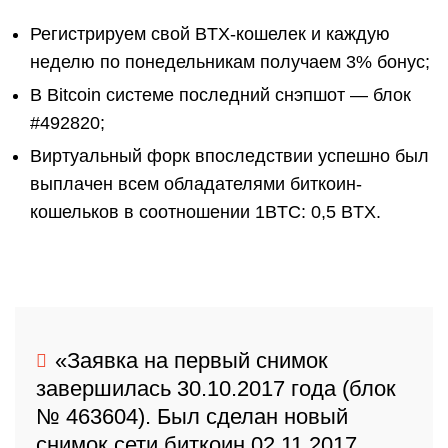
Регистрируем свой BTX-кошелек и каждую
неделю по понедельникам получаем 3% бонус;
В Bitcoin системе последний снэпшот — блок
#492820;
Виртуальный форк впоследствии успешно был
выплачен всем обладателями биткоин-
кошельков в соотношении 1BTC: 0,5 BTX.
«Заявка на первый снимок
завершилась 30.10.2017 года (блок
№ 463604). Был сделан новый
снимок сети биткоин 02.11.2017.