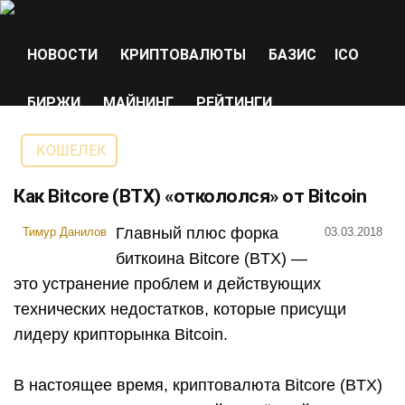
НОВОСТИ
КРИПТОВАЛЮТЫ
БАЗИС
ICO
БИРЖИ
МАЙНИНГ
РЕЙТИНГИ
КОШЕЛЕК
Как Bitcore (BTX) «откололся» от Bitcoin
Главный плюс форка
Тимур Данилов
03.03.2018
биткоина Bitcore (BTX) —
это устранение проблем и действующих
технических недостатков, которые присущи
лидеру крипторынка Bitcoin.
В настоящее время, криптовалюта Bitcore (BTX)