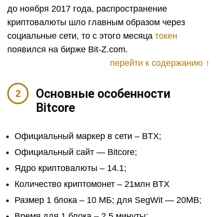
до ноября 2017 года, распространение
криптовалюты шло главным образом через
социальные сети, то с этого месяца
токен
появился на бирже Bit-Z.com.
перейти к содержанию ↑
Основные особенности
Bitcore
Официальный маркер в сети – BTX;
Официальный сайт — Bitcore;
Ядро криптовалюты – 14.1;
Количество криптомонет – 21млн BTX
Размер 1 блока – 10 МБ; для SegWit — 20MB;
Время для 1 блока – 2,5 минуты;