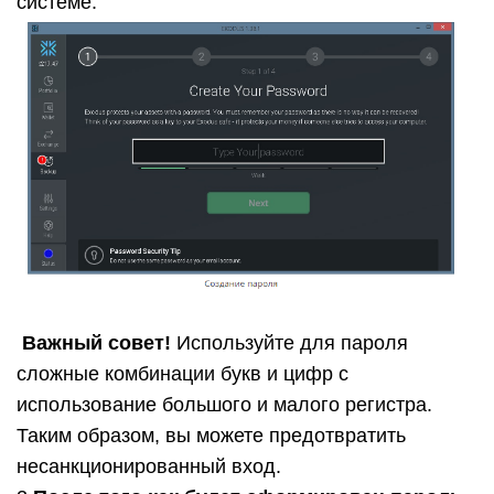
системе.
Важный совет!
Используйте для пароля
сложные комбинации букв и цифр с
использование большого и малого регистра.
Таким образом, вы можете предотвратить
несанкционированный вход.