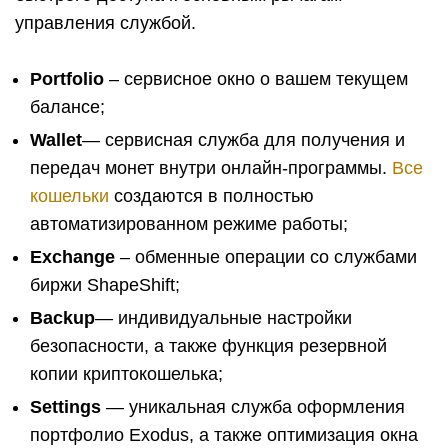
управления службой.
Portfolio
– сервисное окно о вашем текущем
балансе;
Wallet
— сервисная служба для получения и
передач монет внутри онлайн-программы.
Все
кошельки
создаются в полностью
автоматизированном режиме работы;
Exchange
– обменные операции со службами
биржи ShapeShift;
Backup
— индивидуальные настройки
безопасности, а также функция резервной
копии криптокошелька;
Settings
— уникальная служба оформления
портфолио Exodus, а также оптимизация окна