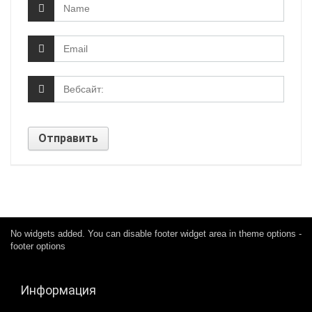
No widgets added. You can disable footer widget area in theme options -
footer options
Информация