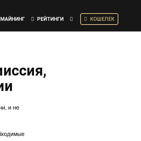
МАЙНИНГ
РЕЙТИНГИ
КОШЕЛЕК
миссия,
ии
и, и не
обходимые