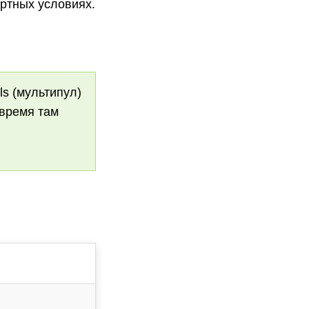
ртных условиях.
ls (мультипул)
 время там