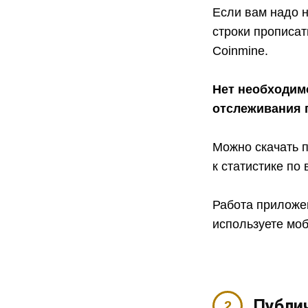
Если вам надо н
строки прописат
Coinmine.
Нет необходим
отслеживания 
Можно скачать
к статистике по
Работа приложен
используете моб
Публич