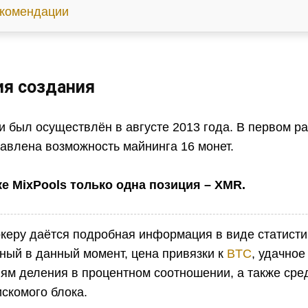
комендации
ия создания
и был осуществлён в августе 2013 года. В первом р
авлена возможность майнинга 16 монет.
е MixPools только одна позиция – XMR.
керу даётся подробная информация в виде статистик
ный в данный момент, цена привязки к
BTC
, удачно
иям деления в процентном соотношении, а также ср
скомого блока.