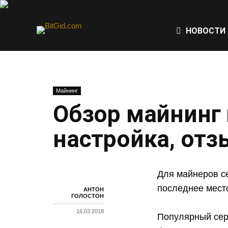
НОВОСТИ
Майнинг
Обзор майнинг п
настройка, от
Для майнеров с
последнее место
АНТОН
ГОЛОСТОН
16.03.2018
Популярный сер