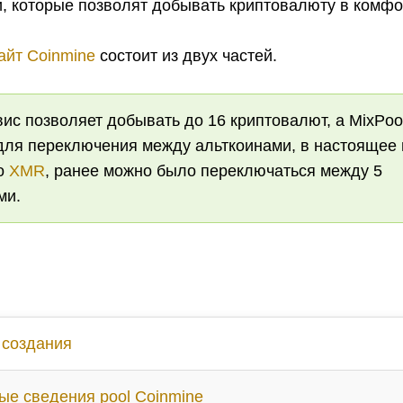
и, которые позволят добывать криптовалюту в комфо
йт Coinmine
состоит из двух частей.
ис позволяет добывать до 16 криптовалют, а MixPoo
для переключения между альткоинами, в настоящее
ко
XMR
, ранее можно было переключаться между 5
ми.
 создания
ые сведения pool Coinmine