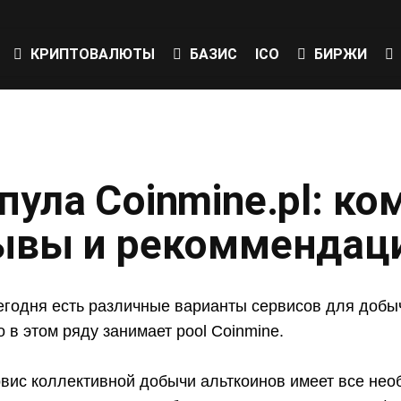
КРИПТОВАЛЮТЫ
БАЗИС
ICO
БИРЖИ
ула Coinmine.pl: ко
зывы и рекоммендац
егодня есть различные варианты сервисов для добыч
 в этом ряду занимает pool Coinmine.
вис коллективной добычи альткоинов имеет все не