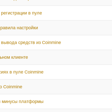
 регистрации в пуле
равила настройки
 вывода средств из Coinmine
ьном клиенте
сиях в пуле Coinmine
о Coinmine
 минусы платформы