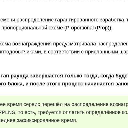
ремени распределение гарантированного заработка 
 пропорциональной схеме (Proportional (Prop)).
схема вознаграждения предусматривала распределе
иптодобытчиками, в соответствии с присланными ша
ап раунда завершается только тогда, когда буд
го блока, и после этого процесс начинается зано
ее время сервис перешёл на распределение вознаг
PPLNS, то есть, требуется оплатить определённое к
леднее зафиксированное время.