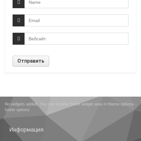
No widgets added. You can disable footer widget area in theme options -
footer options
Информация