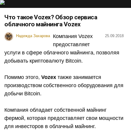
Что такое Vozex? Обзор сервиса
облачного майнинга Vozex
Компания Vozex
Надежда Захарова
25.09.2018
предоставляет
услуги в сфере облачного майнинга, позволяя
добывать криптовалюту Bitcoin.
Помимо этого,
Vozex
также занимается
производством собственного оборудования для
добычи Bitcoin.
Компания обладает собственной майнинг
фермой, которая предоставляет свои мощности
для инвесторов в облачный майнинг.