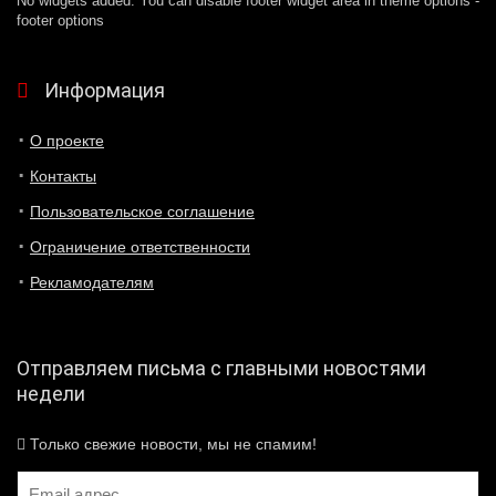
No widgets added. You can disable footer widget area in theme options -
footer options
Информация
О проекте
Контакты
Пользовательское соглашение
Ограничение ответственности
Рекламодателям
Отправляем письма с главными новостями
недели
Только свежие новости, мы не спамим!