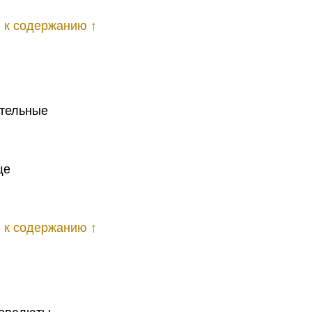
 к содержанию ↑
ительные
ще
 к содержанию ↑