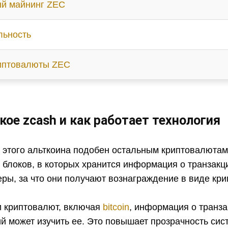
й майнинг ZEC
льность
иптовалюты ZEC
кое zcash и как работает технология
 этого альткоина подобен остальным криптовалютам
 блоков, в которых хранится информация о транзакц
ры, за что они получают вознаграждение в виде кр
и криптовалют, включая
bitcoin
, информация о транза
 может изучить ее. Это повышает прозрачность сист