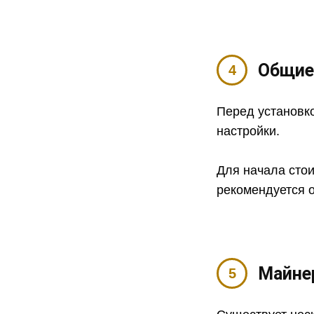
Общие
Перед установк
настройки.
Для начала сто
рекомендуется 
Майне