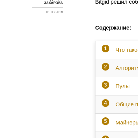
Bitgid решил соб
ЗАХАРОВА
01.03.2018
Cодержание:
Что тако
Алгорит
Пулы
Общие п
Майнеры