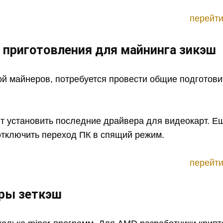
перейти
 приготовления для майнинга зикэш
ой майнеров, потребуется провести общие подготов
ит установить последние драйвера для видеокарт. Е
отключить переход ПК в спящий режим.
перейти
ры зеткэш