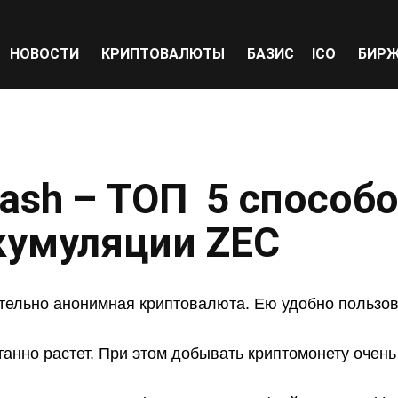
НОВОСТИ
КРИПТОВАЛЮТЫ
БАЗИС
ICO
БИР
ash – ТОП 5 способ
кумуляции ZEC
тельно анонимная криптовалюта. Ею удобно пользова
танно растет. При этом добывать криптомонету очень