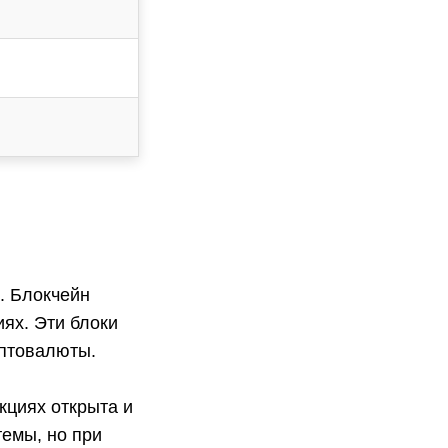
. Блокчейн
иях. Эти блоки
иптовалюты.
кциях открыта и
емы, но при