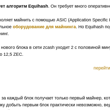
ет алгоритм Equihash
. Он требует много оперативн
оляет майнить с помощью ASIC (Application Specific I
иальное
оборудование для майнинга
. Но Equihash п
инг.
 нового блока в сети zcash уходит 2 с половиной ми
о 12,5 ZEC.
перейти
за каждый блок получает только первый майнер, ко
ку добыть первым блок практически невозможно, вед