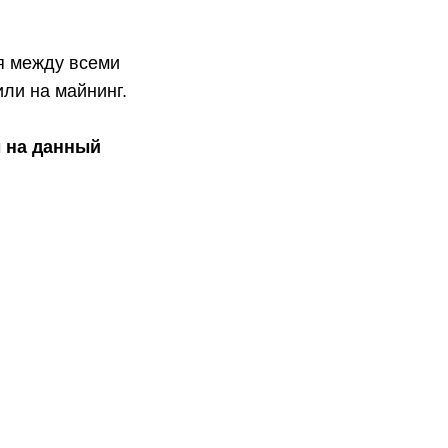
я между всеми
ли на майнинг.
 на данный