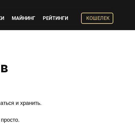
ЖИ
МАЙНИНГ
РЕЙТИНГИ
КОШЕЛЕК
ов
ться и хранить.
 просто.