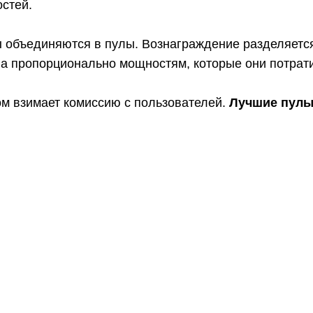
стей.
 объединяются в пулы. Вознаграждение разделяетс
ла пропорционально мощностям, которые они потрати
ом взимает комиссию с пользователей.
Лучшие пулы