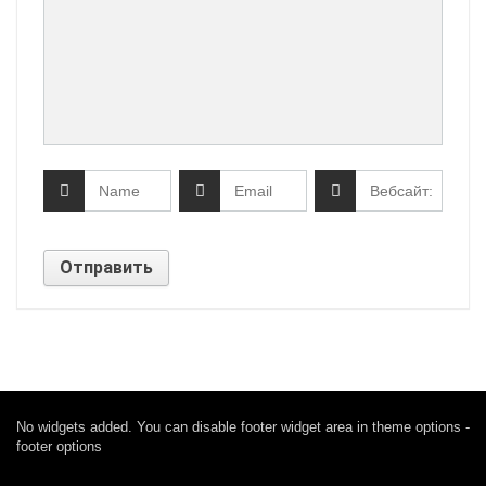
No widgets added. You can disable footer widget area in theme options -
footer options