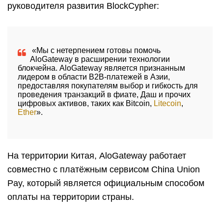
руководителя развития BlockCypher:
«Мы с нетерпением готовы помочь
AloGateway в расширении технологии
блокчейна. AloGateway является признанным
лидером в области B2B-платежей в Азии,
предоставляя покупателям выбор и гибкость для
проведения транзакций в фиате, Даш и прочих
цифровых активов, таких как Bitcoin,
Litecoin
,
Ether
».
На территории Китая, AloGateway работает
совместно с платёжным сервисом China Union
Pay, который является официальным способом
оплаты на территории страны.