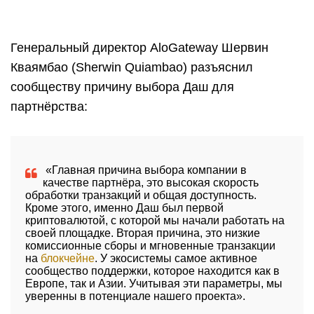
Генеральный директор AloGateway Шервин
Кваямбао (Sherwin Quiambao) разъяснил
сообществу причину выбора Даш для
партнёрства:
«Главная причина выбора компании в
качестве партнёра, это высокая скорость
обработки транзакций и общая доступность.
Кроме этого, именно Даш был первой
криптовалютой, с которой мы начали работать на
своей площадке. Вторая причина, это низкие
комиссионные сборы и мгновенные транзакции
на
блокчейне
. У экосистемы самое активное
сообщество поддержки, которое находится как в
Европе, так и Азии. Учитывая эти параметры, мы
уверенны в потенциале нашего проекта».