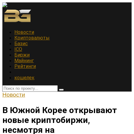
Новости
Криптовалюты
Базис
ICO
Биржи
Майнинг
Рейтинги
кошелек
Новости
В Южной Корее открывают
новые криптобиржи,
несмотря на