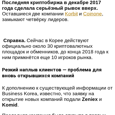
Последняя криптобиржа в декабре 2017
года сделала серьёзный рывок вверх.
Оставшиеся две компании
Korbit
и
Coinone
,
замыкают четвёрку лидеров.
Справка.
Сейчас в Корее действуют
официально около 30 криптовалютных
площадок и обменников, до конца 2018 года к
ним примкнётся еще 10 игроков рынка.
Резкий наплыв клиентов — проблема для
вновь открывшихся компаний
К дополнению к существующей информации от
Business Korea, известно, что заявку на
открытие новых компаний подали
Zeniex
и
Komid
.