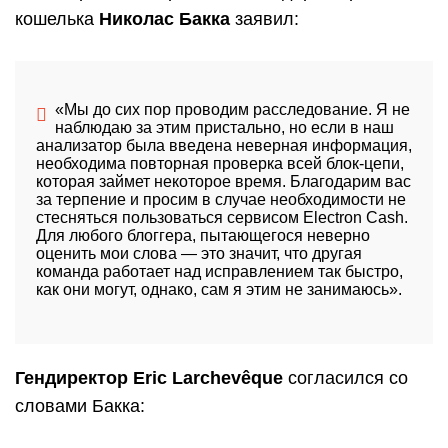
кошелька
Николас Бакка
заявил:
«Мы до сих пор проводим расследование. Я не
наблюдаю за этим пристально, но если в наш
анализатор была введена неверная информация,
необходима повторная проверка всей блок-цепи,
которая займет некоторое время. Благодарим вас
за терпение и просим в случае необходимости не
стесняться пользоваться сервисом Electron Cash.
Для любого блоггера, пытающегося неверно
оценить мои слова — это значит, что другая
команда работает над исправлением так быстро,
как они могут, однако, сам я этим не занимаюсь».
Гендиректор Eric Larchevêque
согласился со
словами Бакка: