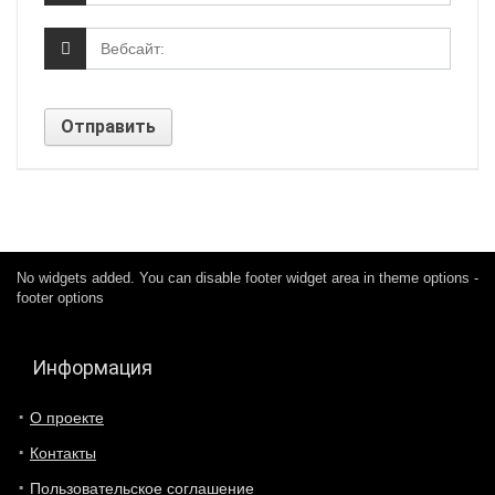
No widgets added. You can disable footer widget area in theme options -
footer options
Информация
О проекте
Контакты
Пользовательское соглашение