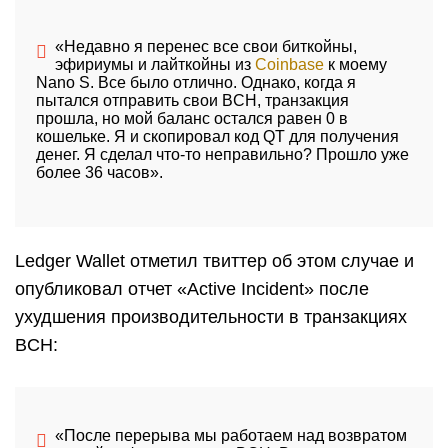
«Недавно я перенес все свои биткойны,
эфириумы и лайткойны из
Coinbase
к моему
Nano S. Все было отлично. Однако, когда я
пытался отправить свои BCH, транзакция
прошла, но мой баланс остался равен 0 в
кошельке. Я и скопировал код QT для получения
денег. Я сделал что-то неправильно? Прошло уже
более 36 часов».
Ledger Wallet отметил твиттер об этом случае и
опубликовал отчет «Active Incident» после
ухудшения производительности в транзакциях
BCH:
«После перерыва мы работаем над возвратом