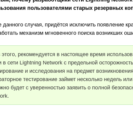
ьзования пользователями старых резервных коп
 данного случая, придётся исключить появление кра
аботать механизм мгновенного поиска возникших оши
 этого, рекомендуется в настоящее время использов
 в сети Lightning Network с предельной осторожност
тирование и исследования на предмет возникновени
раторное тестирование займет несколько недель или
жно будет с уверенностью заявить о полной безопас
work.