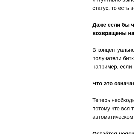
статус, то есть
Даже если бы 
возвращены на
В концептуальн
получатели битк
например, если
Что это означа
Теперь необход
потому что вся 
автоматическом
Остаётся неясн