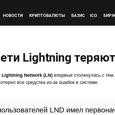
НОВОСТИ
КРИПТОВАЛЮТЫ
БАЗИС
ICO
БИР
ети Lightning теряю
ь
Lightning Network (LN)
впервые столкнулась с тем, 
отерял все средства из-за ошибок в системе.
пользователей LND имел первона