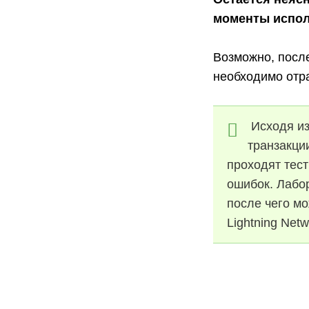
моменты испол
Возможно, после
необходимо отр
Исходя из
транзакции
проходят тес
ошибок. Лабо
после чего мо
Lightning Net