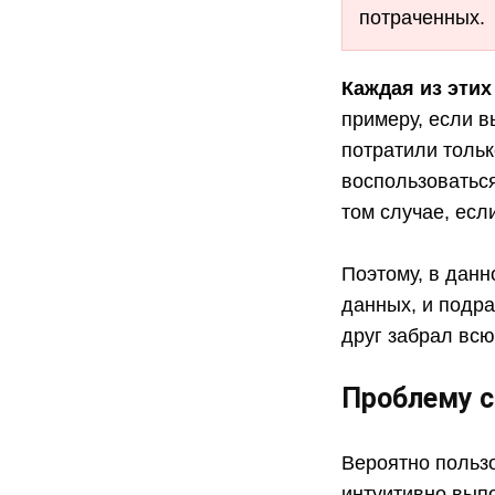
потраченных.
Каждая из эти
примеру, если в
потратили тольк
воспользоваться
том случае, есл
Поэтому, в данн
данных, и подра
друг забрал всю
Проблему с
Вероятно пользо
интуитивно вып