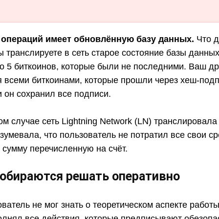
х операций имеет обновлённую базу данных.
Что д
ы транслируете в сеть старое состояние базы данных
о 5 биткоинов, которые были не последними. Ваш др
 всеми биткоинами, которые прошли через хеш-подпи
и он сохранил все подписи.
ом случае сеть Lightning Network (LN) транслировала
зумевала, что пользователь не потратил все свои ср
 сумму перечисленную на счёт.
обираются решать оперативно
ватель не мог знать о теоретическом аспекте работы
олнял все действия, которые предписывают обезопа