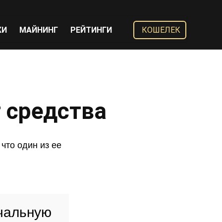
ЖИ
МАЙНИНГ
РЕЙТИНГИ
КОШЕЛЕК
т средства
что один из ее
чальную