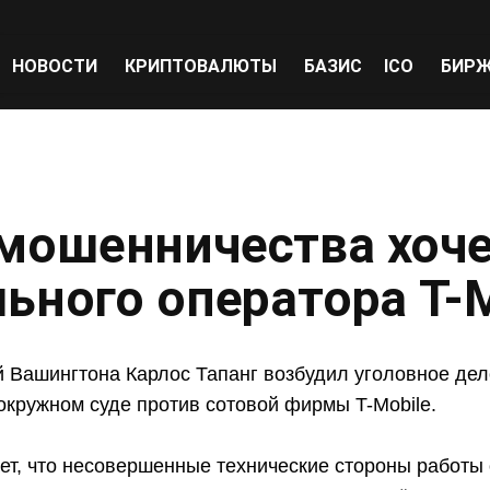
НОВОСТИ
КРИПТОВАЛЮТЫ
БАЗИС
ICO
БИР
мошенничества хоч
ьного оператора T-M
й Вашингтона Карлос Тапанг возбудил уголовное дел
окружном суде против сотовой фирмы T-Mobile.
ет, что несовершенные технические стороны работы