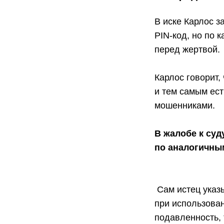
В иске Карлос з
PIN-код, но по 
перед жертвой.
Карлос говорит,
и тем самым ест
мошенниками.
В жалобе к суд
по аналогичны
Сам истец указы
при использован
подавленность, 