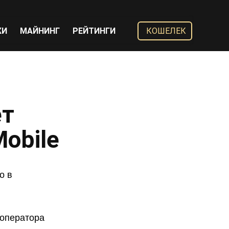
ЖИ
МАЙНИНГ
РЕЙТИНГИ
КОШЕЛЕК
ет
obile
о в
 оператора