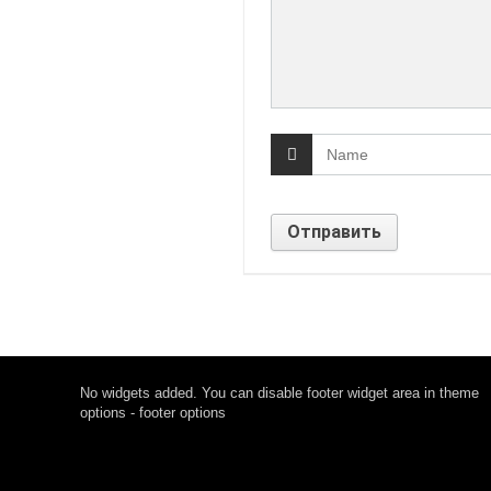
No widgets added. You can disable footer widget area in theme
options - footer options