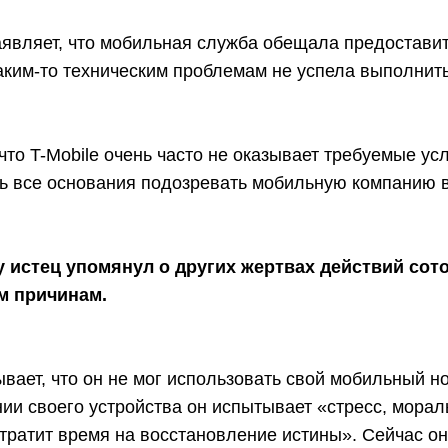
аявляет, что мобильная служба обещала предостави
каким-то техническим проблемам не успела выполнит
 что T-Mobile очень часто не оказывает требуемые ус
ь все основания подозревать мобильную компанию в
у истец упомянул о других жертвах действий со
м причинам.
вает, что он не мог использовать свой мобильный но
ии своего устройства он испытывает «стресс, мора
тратит время на восстановление истины». Сейчас он