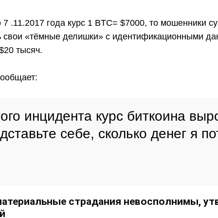
о 7 .11.2017 года курс 1 BTC= $7000, то мошенники су
ь свои «тёмные делишки» с идентификационными да
$20 тысяч.
ообщает:
ого инцидента курс биткоина выр
дставьте себе, сколько денег я по
.
материальные страдания невосполнимы, у
й