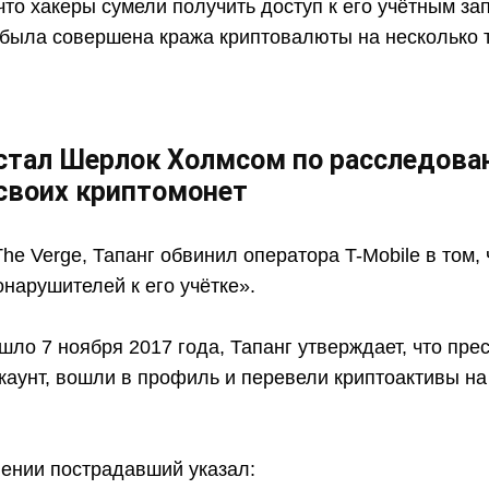
 что хакеры сумели получить доступ к его учётным зап
 была совершена кража криптовалюты на несколько 
 стал Шерлок Холмсом по расследов
своих криптомонет
e Verge, Тапанг обвинил оператора T-Mobile в том, 
нарушителей к его учётке».
ло 7 ноября 2017 года, Тапанг утверждает, что пре
каунт, вошли в профиль и перевели криптоактивы на
лении пострадавший указал: