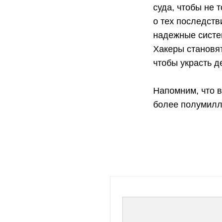
суда, чтобы не 
о тех последств
надежные систе
Хакеры становят
чтобы украсть д
Напомним, что в
более полумилл