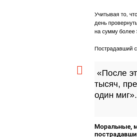
Учитывая то, чт
день провернут
на сумму более 
Пострадавший с
«После эт
тысяч, пре
один миг»
Моральные, 
пострадавши