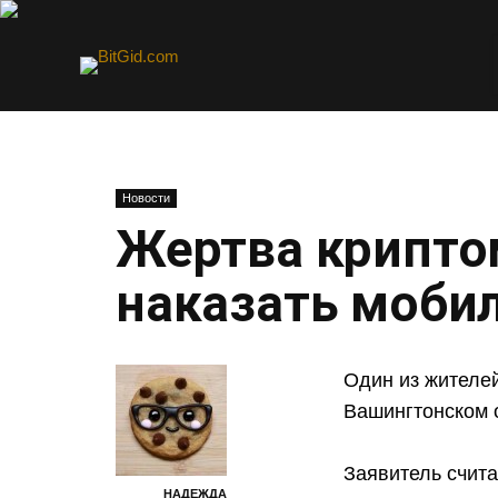
Новости
Жертва крипто
наказать мобил
Один из жителе
Вашингтонском 
Заявитель счита
НАДЕЖДА