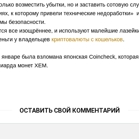
только возместить убытки, но и заставить сотовую с
иях, к которому привели технические недоработки» 
мы безопасности.
ся все изощрённее, и используют малейшие лазейки
еньги у владельцев
криптовалюты с кошельков
.
 январе была взломана японская Coincheck, котора
иарда монет XEM.
ОСТАВИТЬ СВОЙ КОММЕНТАРИЙ