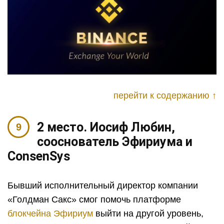
перейти к содержанию ↑
2 место. Иосиф Любин,
сооснователь Эфириума и
ConsenSys
Бывший исполнительный директор компании
«Голдман Сакс» смог помочь платформе
блокчейна Эфириум
выйти на другой уровень,