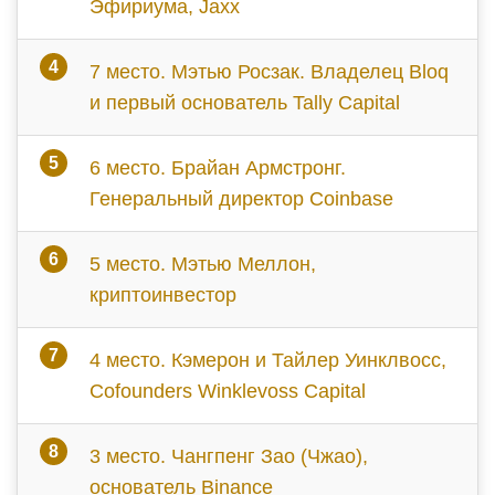
Эфириума, Jaxx
7 место. Мэтью Росзак. Владелец Bloq
и первый основатель Tally Capital
6 место. Брайан Армстронг.
Генеральный директор Coinbase
5 место. Мэтью Меллон,
криптоинвестор
4 место. Кэмерон и Тайлер Уинклвосс,
Cofounders Winklevoss Capital
3 место. Чангпенг Зао (Чжао),
основатель Binance