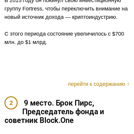
В 2015 году он покинул свою инвестиционную
группу Fortress, чтобы переключить внимание на
новый источник дохода — криптоиндустрию.
С этого периода состояние увеличилось с $700
млн. до $1 млрд.
перейти к содержанию ↑
9 место. Брок Пирс,
Председатель фонда и
советник Block.One