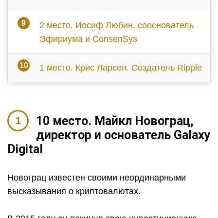
2 место. Иосиф Любин, сооснователь
Эфириума и ConsenSys
1 место. Крис Ларсен. Создатель Ripple
10 место. Майкл Новограц,
директор и основатель Galaxy
Digital
Новограц известен своими неординарными
высказывания о криптовалютах.