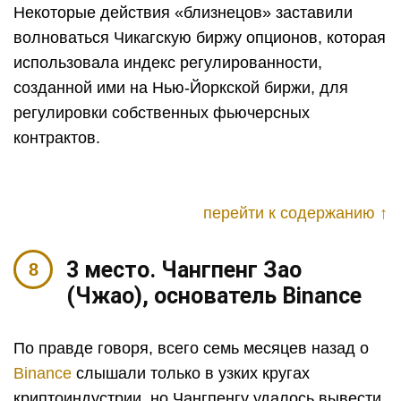
Некоторые действия «близнецов» заставили
волноваться Чикагскую биржу опционов, которая
использовала индекс регулированности,
созданной ими на Нью-Йоркской биржи, для
регулировки собственных фьючерсных
контрактов.
перейти к содержанию ↑
3 место. Чангпенг Зао
(Чжао), основатель Binance
По правде говоря, всего семь месяцев назад о
Binance
слышали только в узких кругах
криптоиндустрии, но Чангпенгу удалось вывести