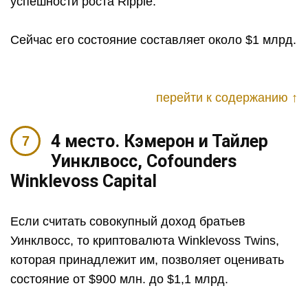
успешности роста Ripple.
Сейчас его состояние составляет около $1 млрд.
перейти к содержанию ↑
4 место. Кэмерон и Тайлер
Уинклвосс, Cofounders
Winklevoss Capital
Если считать совокупный доход братьев
Уинклвосс, то криптовалюта Winklevoss Twins,
которая принадлежит им, позволяет оценивать
состояние от $900 млн. до $1,1 млрд.