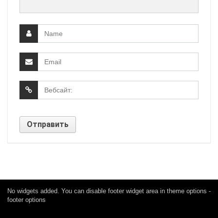
No widgets added. You can disable footer widget area in theme options -
footer options