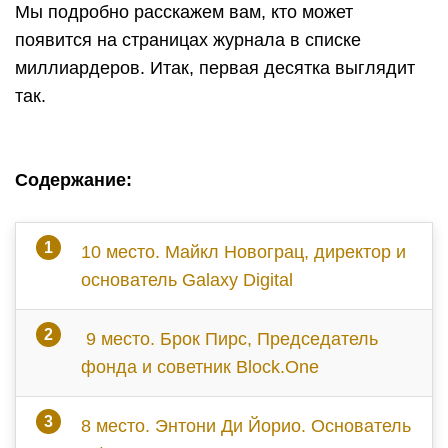
Мы подробно расскажем вам, кто может
появится на страницах журнала в списке
миллиардеров. Итак, первая десятка выглядит
так.
Cодержание:
10 место. Майкл Новограц, директор и
основатель Galaxy Digital
9 место. Брок Пирс, Председатель
фонда и советник Block.One
8 место. Энтони Ди Йорио. Основатель