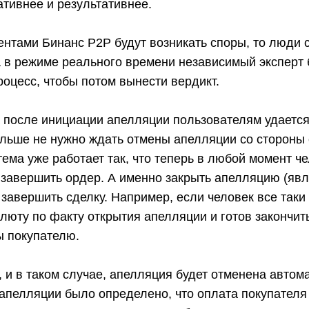
тивнее и результативнее.
нтами Бинанс Р2Р будут возникать споры, то люди 
а в режиме реального времени независимый эксперт 
оцесс, чтобы потом вынести вердикт.
а после инициации апелляции пользователям удаетс
ольше не нужно ждать отмены апелляции со стороны
ема уже работает так, что теперь в любой момент ч
 завершить ордер. А именно закрыть апелляцию (яв
 завершить сделку. Например, если человек все таки
люту по факту открытия апелляции и готов закончить
ы покупателю.
 и в таком случае, апелляция будет отменена автом
апелляции было определено, что оплата покупателя