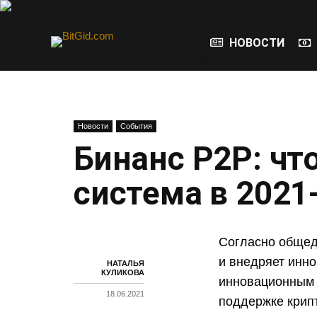
НОВОСТИ
Новости
События
Бинанс Р2Р: чт
система в 2021
Согласно общед
и внедряет инн
НАТАЛЬЯ
КУЛИКОВА
инновационным 
18.06.2021
поддержке крипт