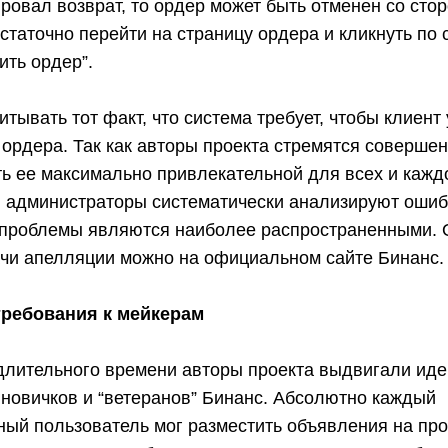
ровал возврат, то ордер может быть отменен со сто
статочно перейти на страницу ордера и кликнуть по
ить ордер”.
итывать тот факт, что система требует, чтобы клиент
ордера. Так как авторы проекта стремятся соверше
ь ее максимально привлекательной для всех и кажд
, администраторы систематически анализируют ошибк
 проблемы являются наиболее распространенными. 
чи апелляции можно на официальном сайте Бинанс.
ребования к мейкерам
длительного времени авторы проекта выдвигали ид
 новичков и “ветеранов” Бинанс. Абсолютно каждый
ый пользователь мог разместить объявления на пр