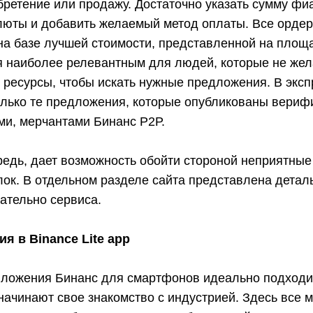
ретение или продажу. Достаточно указать сумму фиа
люты и добавить желаемый метод оплаты. Все ордер
а базе лучшей стоимости, представленной на площа
я наиболее релевантным для людей, которые не жел
ресурсы, чтобы искать нужные предложения. В эксп
олько те предложения, которые опубликованы вери
ми, мерчантами Бинанс Р2Р.
редь, дает возможность обойти стороной неприятны
лок. В отдельном разделе сайта представлена детал
ательно сервиса.
я в Binance Lite app
иложения Бинанс для смартфонов идеально подходи
начинают свое знакомство с индустрией. Здесь все 