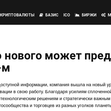
КРИПТОВАЛЮТЫ
БАЗИС
ICO
БИРЖИ
М
о нового может пре
-м
оступной информации, компания вышла на новый ур
овации в свою работу. Благодаря усилиям сплоченно
технологическим решениям и стратегически важным
осообщества и торговцев из разных уголков планеты