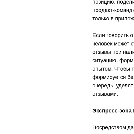
позицию, подели
продакт-команды
только в прило
Если говорить о
человек может с
отзывы при нали
ситуацию, форми
опытом. Чтобы т
формируется бе
очередь, уделя
отзывами.
Экспресс-зона
Посредством да