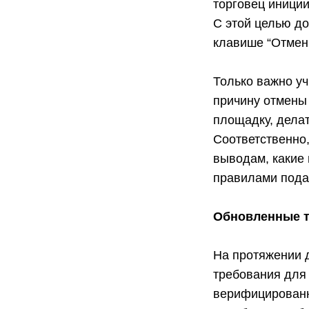
торговец иниции
С этой целью до
клавише “Отмен
Только важно уч
причину отмены 
площадку, делат
Соответственно
выводам, какие
правилами пода
Обновленные т
На протяжении 
требования для
верифицированн