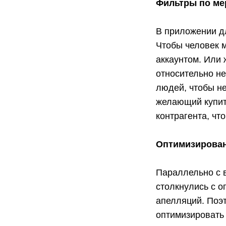
Фильтры по ме
В приложении д
Чтобы человек 
аккаунтом. Или 
относительно не
людей, чтобы не
желающий купит
контрагента, чт
Оптимизирован
Параллельно с 
столкнулись с о
апелляций. Поэ
оптимизировать