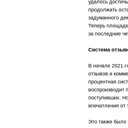
удалось достичь
продолжать ост
задуманного дем
Теперь площадка
за последние че
Система отзыв
В начале 2021-
отзывов и комме
процентная сист
воспроизводит 
поступивших. Но
впечатления от 
Это также было 