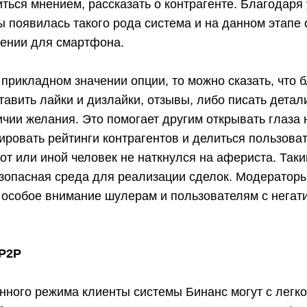
ться мнением, рассказать о контрагенте. Благодаря
 появилась такого рода система и на данном этапе 
жении для смартфона.
 прикладном значении опции, то можно сказать, что 
тавить лайки и дизлайки, отзывы, либо писать дета
чии желания. Это помогает другим открывать глаза
ровать рейтинги контрагентов и делиться пользова
от или иной человек не наткнулся на афериста. Таки
зопасная среда для реализации сделок. Модераторы
т особое внимание шулерам и пользователям с нега
 P2P
нного режима клиенты системы Бинанс могут с легко