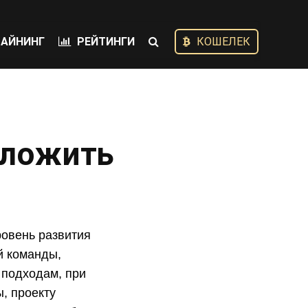
АЙНИНГ
РЕЙТИНГИ
КОШЕЛЕК
дложить
овень развития
й команды,
 подходам, при
, проекту