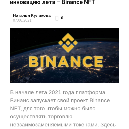
инновацию лета – Binance NFT
Наталья Куликова
0
07.06.2021
В начале лета 2021 года платформа
Бинанс запускает свой проект Binance
NFT, для того чтобы можно было
осуществлять торговлю
невзаимозаменяемыми токенами. Здесь