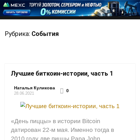
Рубрика:
События
Лучшие биткоин-истории, часть 1
Наталья Куликова
0
28.06.2021
«День пиццы» в истории Bitcoin
датирован 22-м мая. Именно тогда в
2010 году две пиццы Papa John