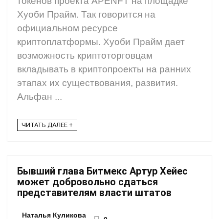
токенов проекта APENFT на площадке
Хуоби Прайм. Так говорится на
официальном ресурсе
криптоплатформы. Хуоби Прайм дает
возможность криптоторговцам
вкладывать в криптопроекты на ранних
этапах их существования, развития.
Альфан ...
ЧИТАТЬ ДАЛЕЕ +
Бывший глава Битмекс Артур Хейес
может добровольно сдаться
представителям власти штатов
Наталья Куликова