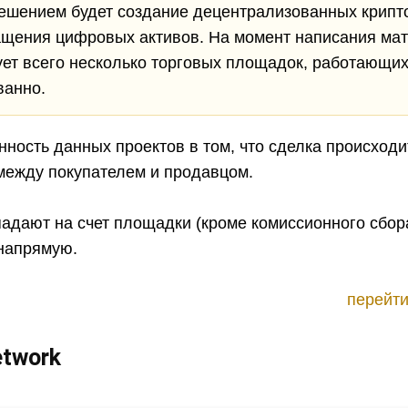
ешением будет создание децентрализованных крип
ащения цифровых активов. На момент написания ма
ет всего несколько торговых площадок, работающи
ванно.
ность данных проектов в том, что сделка происходи
между покупателем и продавцом.
адают на счет площадки (кроме комиссионного сбора
напрямую.
перейти
etwork