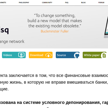
кта заключается в том, что все финансовые взаимо
чную жизнь, в которую не вправе вмешиваться банки
щие.
изована на системе условного депонирования, 