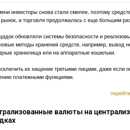
ени инвесторы снова стали смелее, поэтому средст
 рынок, а торговля продолжалась с еще большим ра
адок обновляли системы безопасности и реализов
новые методы хранения средств, например, вывод н
одные хранилища или на аппаратные кошельки.
исключить их хищение третьими лицами, даже если о
лению платежными функциями.
перейти
трализованные валюты на централи
дках