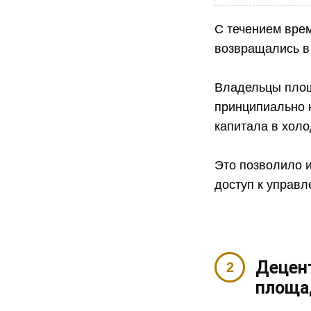
С течением врем
возвращались в
Владельцы площ
принципиально 
капитала в хол
Это позволило 
доступ к управ
Децен
площа