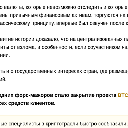
то валюты, которые невозможно отследить и которые,
ены привычным финансовым активам, торгуются на 
лассическому принципу, впервые был озвучен после 
витие истории доказало, что на централизованных 
ты от взлома, в особенности, если соучастником я
нии.
ть и о государственных интересах стран, где разме
ий.
едних форс-мажоров стало закрытие проекта
BTC
ех средств клиентов.
е специалисты в криптотрасли быстро сообразили,