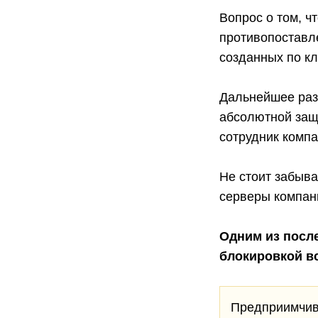
Вопрос о том, ч
противопоставл
созданных по к
Дальнейшее раз
абсолютной защи
сотрудник компа
Не стоит забыва
серверы компан
Одним из посл
блокировкой вс
Предприимчивы