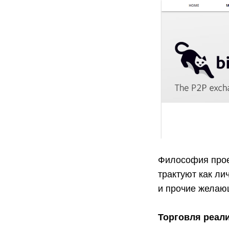
Философия прое
трактуют как ли
и прочие желаю
Торговля реал