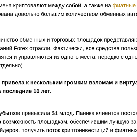
мена криптовалют между собой, а также на
фиатные 
ована довольно большим количеством обменных авт
шинство обменных и торговых площадок представляю
аний Forex отрасли. Фактически, все средства поль
ятся и управляются из одного места, нередко с одно
тдельно).
я привела к нескольким громким взломам и вирт
 последние 10 лет.
убытков превысила $1 млрд. Паника клиентов пост
а возможность площадкам, обеспечившим лучшую з
йдеров, получить поток криптоинвестиций и фиатных