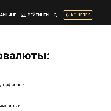
АЙНИНГ
РЕЙТИНГИ
КОШЕЛЕК
овалюты:
ру цифровых
имность и