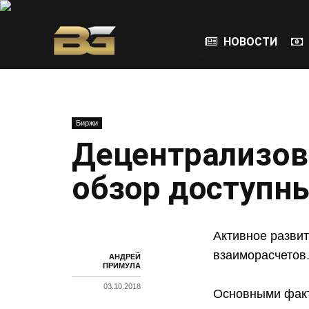
НОВОСТИ
Биржи
Децентрализов
обзор доступн
Активное разви
взаиморасчетов
АНДРЕЙ
ПРИМУЛА
03.10.2018
Основными факт