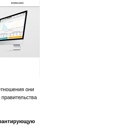
отношения они
, правительства
гарантирующую