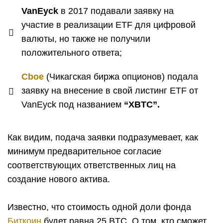
VanEуck
в 2017 подавали заявку на
участие в реализации ETF для цифровой
валюты, но также не получили
положительного ответа;
Cboe
(Чикагская биржа опционов) подала
заявку на внесение в свой листинг ETF от
VanEуck под названием
“XBTC”.
Как видим, подача заявки подразумевает, как
минимум предварительное согласие
соответствующих ответственных лиц на
создание нового актива.
Известно, что стоимость одной доли фонда
Биткоин
будет равна 25 BTC. О том, кто сможет