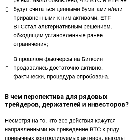
рынки. Было объявлено, что BTC и ETH не
будут считаться ценными бумагами и/или
приравненными к ним активами. ETF
BTCстал альтернативным решением,
обходящим установленные ранее
ограничения;
В прошлом фьючерсы на Биткоин
продавались достаточно активно,
фактически, процедура опробована.
В чем перспектива для рядовых
трейдеров, держателей и инвесторов?
Несмотря на то, что все действия кажутся
направленными на приведение BTC к ряду
привычных контролируемых активов, выгоды