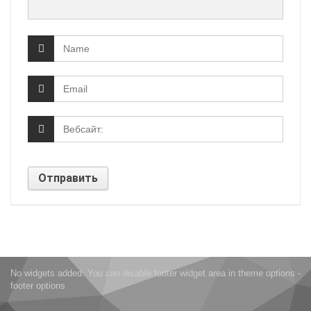
No widgets added. You can disable footer widget area in theme options -
footer options