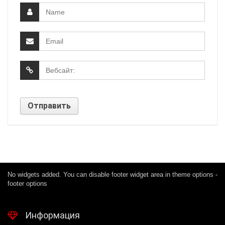
No widgets added. You can disable footer widget area in theme options -
footer options
Информация