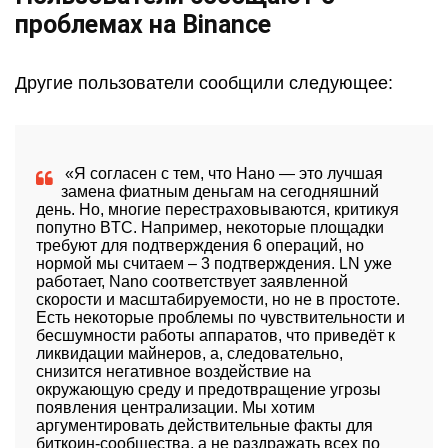
проблемах на Binance
Другие пользователи сообщили следующее:
«Я согласен с тем, что Нано — это лучшая
замена фиатным деньгам на сегодняшний
день. Но, многие перестраховываются, критикуя
попутно
BTC
. Например, некоторые площадки
требуют для подтверждения 6 операций, но
нормой мы считаем – 3 подтверждения. LN уже
работает, Nano соответствует заявленной
скорости и масштабируемости, но не в простоте.
Есть некоторые проблемы по чувствительности и
бесшумности работы аппаратов, что приведёт к
ликвидации майнеров, а, следовательно,
снизится негативное воздействие на
окружающую среду и предотвращение угрозы
появления централизации. Мы хотим
аргументировать действительные факты для
биткоин-сообщества, а не раздражать всех по