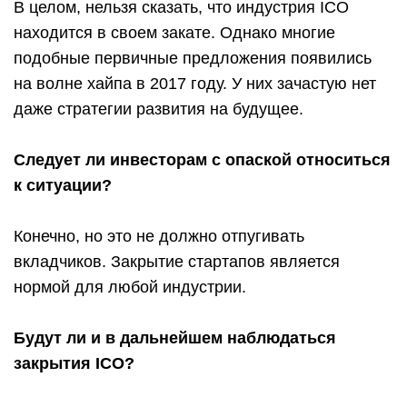
В целом, нельзя сказать, что индустрия ICO
находится в своем закате. Однако многие
подобные первичные предложения появились
на волне хайпа в 2017 году. У них зачастую нет
даже стратегии развития на будущее.
Следует ли инвесторам с опаской относиться
к ситуации?
Конечно, но это не должно отпугивать
вкладчиков. Закрытие стартапов является
нормой для любой индустрии.
Будут ли и в дальнейшем наблюдаться
закрытия ICO?