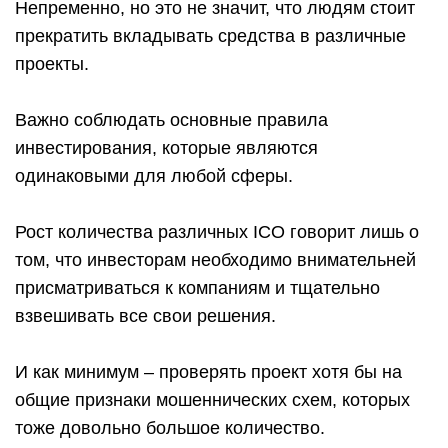
Непременно, но это не значит, что людям стоит
прекратить вкладывать средства в различные
проекты.
Важно соблюдать основные правила
инвестирования, которые являются
одинаковыми для любой сферы.
Рост количества различных ICO говорит лишь о
том, что инвесторам необходимо внимательней
присматриваться к компаниям и тщательно
взвешивать все свои решения.
И как минимум – проверять проект хотя бы на
общие признаки мошеннических схем, которых
тоже довольно большое количество.