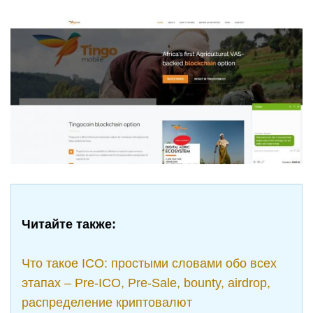
Читайте также:
Что такое ICO: простыми словами обо всех
этапах – Pre-ICO, Pre-Sale, bounty, airdrop,
распределение криптовалют