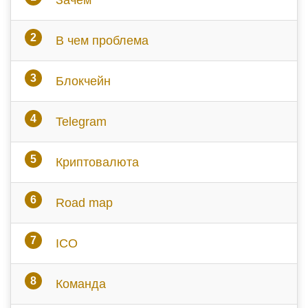
Зачем
В чем проблема
Блокчейн
Telegram
Криптовалюта
Road map
ICO
Команда