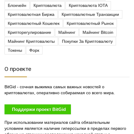
Блокчейн
Криптовалюта
Криптовалюта IOTA
Криптовалютная Биржа
Криптовалютные Транзакции
Криптовалютный Кошелек
Криптовалютный Рынок
Крипторегулирование
Майнинг
Майнинг Bitcoin
Майнинг Криптовалюты
Покупки За Криптовалюту
Токены
Форк
О проекте
BitGid - сочная выжимка самых важных новостей о
криптовалютах, оперативно собираемая со всего мира.
Поддержи проект BitGid
При использовании материалов сайта обязательным
условием является наличие гиперссылки в пределах первого