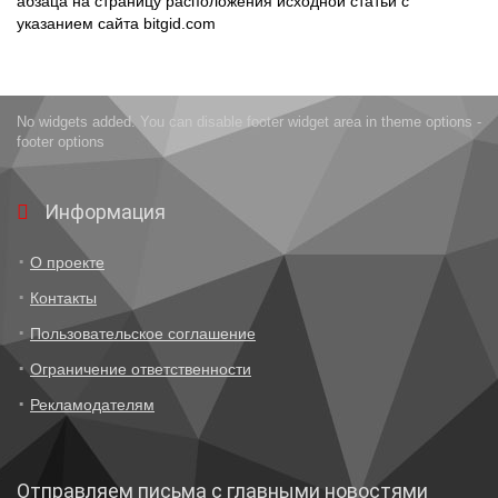
абзаца на страницу расположения исходной статьи с
указанием сайта bitgid.com
No widgets added. You can disable footer widget area in theme options -
footer options
Информация
О проекте
Контакты
Пользовательское соглашение
Ограничение ответственности
Рекламодателям
Отправляем письма с главными новостями