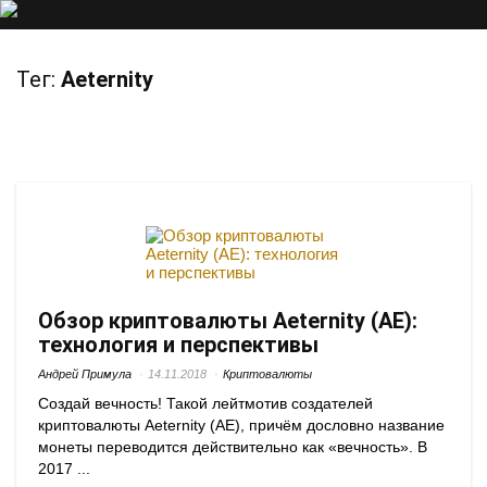
Тег:
Aeternity
Обзор криптовалюты Aeternity (AE):
технология и перспективы
Андрей Примула
14.11.2018
Криптовалюты
Создай вечность! Такой лейтмотив создателей
криптовалюты Aeternity (AE), причём дословно название
монеты переводится действительно как «вечность». В
2017 ...