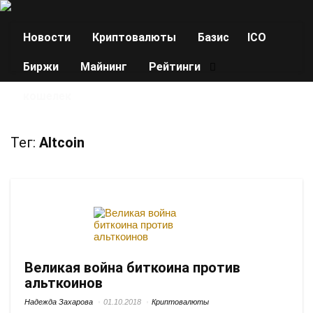
Новости
Криптовалюты
Базис
ICO
Биржи
Майнинг
Рейтинги
кошелек
Тег:
Altcoin
Великая война биткоина против
альткоинов
Надежда Захарова
01.10.2018
Криптовалюты