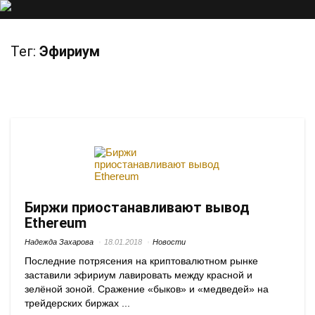
Тег:
Эфириум
Биржи приостанавливают вывод
Ethereum
Надежда Захарова
18.01.2018
Новости
Последние потрясения на криптовалютном рынке
заставили эфириум лавировать между красной и
зелёной зоной. Сражение «быков» и «медведей» на
трейдерских биржах ...