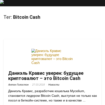
Тег:
Bitcoin Cash
Даниэль Кравис уверен: будущее
криптовалют – это Bitcoin Cash
Антон Голостон
27.03.2018
Новости
Даниэль Кравис, разработчик кошелька Mycelium,
становится лидером Bitcoin Cash, выступая не только как
посол в биткойн-системе, но также и в качестве ...