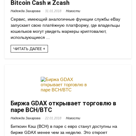
Bitcoin Cash и Zcash
Надежда Захарова
31.01.2018
Новости
Сервис, имеющий аналогичные функции службы eBay
запускает свою платёжную платформу, где владельцы
кошельков могут увидеть маркеры криптовалют,
использующиеся ...
ЧИТАТЬ ДАЛЕЕ +
Биржа GDAX открывает торговлю в
паре BCH/BTC
Надежда Захарова
22.01.2018
Новости
Биткоин Кэш (BCH) в паре с евро станут доступны на
бирже GDAX менее чем за неделю. Это откроет