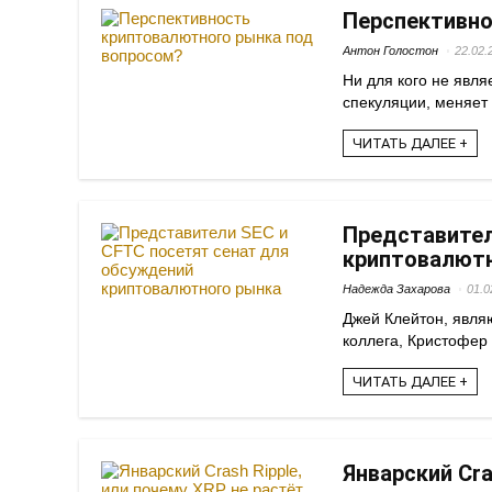
Перспективно
Антон Голостон
22.02.
Ни для кого не явля
спекуляции, меняет 
ЧИТАТЬ ДАЛЕЕ +
Представител
криптовалют
Надежда Захарова
01.0
Джей Клейтон, явля
коллега, Кристофер
ЧИТАТЬ ДАЛЕЕ +
Январский Cra