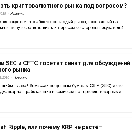
сть криптовалютного рынка под вопросом?
2018
Новости
ется секретом, что абсолютно каждый рынок, основанный на
свою цену в соответствии с интересом со стороны покупателей. ...
и SEC и CFTC посетят сенат для обсуждений
ного рынка
2.2018
Новости
ющийся главой Комиссии по ценным бумагам США (SEC) и его
 Джанкарло – работающий в Комиссии по торговле товарными ...
sh Ripple, или почему XRP не растёт