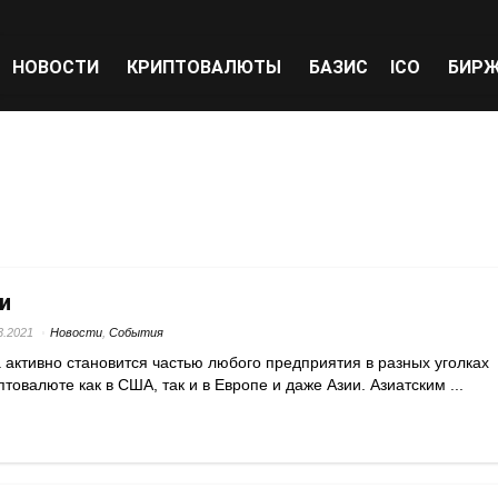
НОВОСТИ
КРИПТОВАЛЮТЫ
БАЗИС
ICO
БИР
и
3.2021
Новости
,
События
 активно становится частью любого предприятия в разных уголках
товалюте как в США, так и в Европе и даже Азии. Азиатским ...