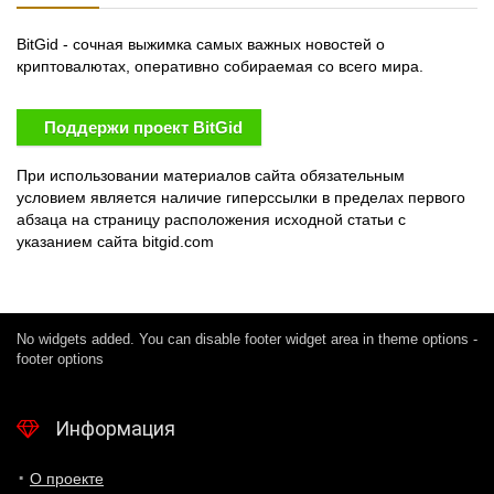
BitGid - сочная выжимка самых важных новостей о
криптовалютах, оперативно собираемая со всего мира.
Поддержи проект BitGid
При использовании материалов сайта обязательным
условием является наличие гиперссылки в пределах первого
абзаца на страницу расположения исходной статьи с
указанием сайта bitgid.com
No widgets added. You can disable footer widget area in theme options -
footer options
Информация
О проекте